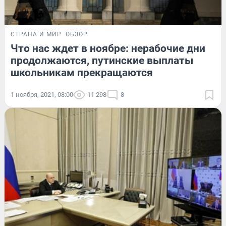
СТРАНА И МИР
ОБЗОР
Что нас ждет в ноябре: нерабочие дни
продолжаются, путинские выплаты
школьникам прекращаются
1 ноября, 2021, 08:00
11 298
8