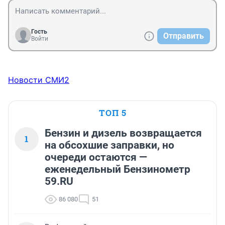
Гость
Отправить
Войти
Новости СМИ2
ТОП 5
Бензин и дизель возвращается
1
на обсохшие заправки, но
очереди остаются —
еженедельный Бензинометр
59.RU
86 080
51