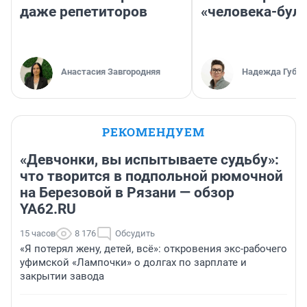
даже репетиторов
«человека-бул
Анастасия Завгородняя
Надежда Губар
РЕКОМЕНДУЕМ
«Девчонки, вы испытываете судьбу»:
что творится в подпольной рюмочной
на Березовой в Рязани — обзор
YA62.RU
15 часов
8 176
Обсудить
«Я потерял жену, детей, всё»: откровения экс-рабочего
уфимской «Лампочки» о долгах по зарплате и
закрытии завода