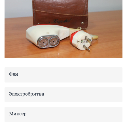
Фен
Электробритва
Миксер