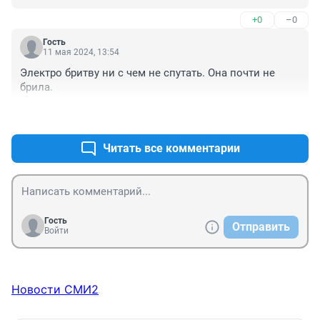
+0
–0
Гость
11 мая 2024, 13:54
Электро бритву ни с чем не спутать. Она почти не 
брила.
+1
–0
Читать все комментарии
Гость
Отправить
Войти
Новости СМИ2