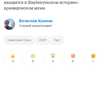
находятся в Шербакульском историко-
краеведческом музее.
Вячеслав Кумпан
Старший корреспондент
Советский Союз
СССР
Тест
4
0
0
0
1