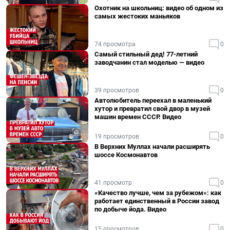
Охотник на школьниц: видео об одном из
самых жестоких маньяков
74 просмотра
0
Самый стильный дед! 77-летний
заводчанин стал моделью — видео
39 просмотров
0
Автолюбитель переехал в маленький
хутор и превратил свой двор в музей
машин времен СССР. Видео
19 просмотров
0
В Верхних Муллах начали расширять
шоссе Космонавтов
41 просмотр
0
«Качество лучше, чем за рубежом»: как
работает единственный в России завод
по добыче йода. Видео
15 просмотров
0