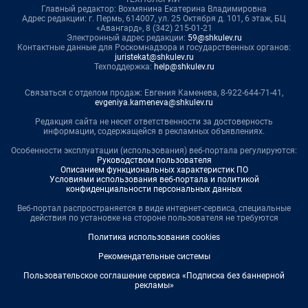
Главный редактор: Вохмянина Екатерина Владимировна
Адрес редакции: г. Пермь, 614007, ул. 25 Октября д. 101, 6 этаж, БЦ
«Авангард», 8 (342) 215-01-21
Электронный адрес редакции:
59@shkulev.ru
Контактные данные для Роскомнадзора и государственных органов:
juristekat@shkulev.ru
Техподдержка:
help@shkulev.ru
Связаться с отделом продаж: Евгения Каменева, 8-922-644-71-41,
evgeniya.kameneva@shkulev.ru
Редакция сайта не несет ответственности за достоверность
информации, содержащейся в рекламных объявлениях.
Особенности эксплуатации (использования) веб-портала регулируются:
Руководством пользователя
Описанием функциональных характеристик ПО
Условиями использования веб-портала и политикой
конфиденциальности персональных данных
Веб-портал распространяется в виде интернет-сервиса, специальные
действия по установке на стороне пользователя не требуются
Политика использования cookies
Рекомендательные системы
Пользовательское соглашение сервиса «Подписка без баннерной
рекламы»