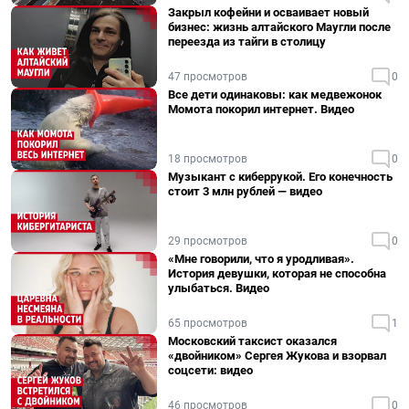
Закрыл кофейни и осваивает новый
бизнес: жизнь алтайского Маугли после
переезда из тайги в столицу
47 просмотров
0
Все дети одинаковы: как медвежонок
Момота покорил интернет. Видео
18 просмотров
0
Музыкант с киберрукой. Его конечность
стоит 3 млн рублей — видео
29 просмотров
0
«Мне говорили, что я уродливая».
История девушки, которая не способна
улыбаться. Видео
65 просмотров
1
Московский таксист оказался
«двойником» Сергея Жукова и взорвал
соцсети: видео
46 просмотров
0