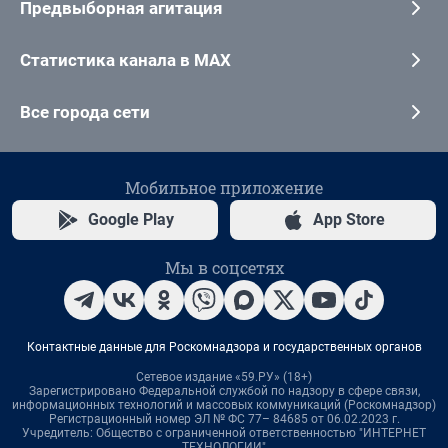
Предвыборная агитация
Статистика канала в MAX
Все города сети
Мобильное приложение
Google Play
App Store
Мы в соцсетях
Контактные данные для Роскомнадзора и государственных органов
Сетевое издание «59.РУ» (18+)
Зарегистрировано Федеральной службой по надзору в сфере связи,
информационных технологий и массовых коммуникаций (Роскомнадзор)
Регистрационный номер ЭЛ № ФС 77– 84685 от 06.02.2023 г.
Учредитель: Общество с ограниченной ответственностью "ИНТЕРНЕТ
ТЕХНОЛОГИИ"