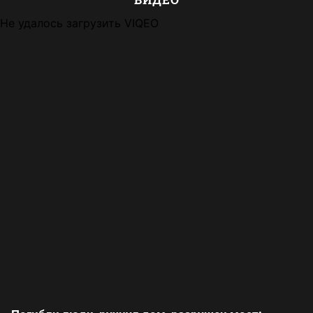
Не удалось загрузить VIQEO