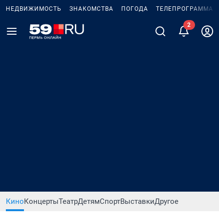
НЕДВИЖИМОСТЬ
ЗНАКОМСТВА
ПОГОДА
ТЕЛЕПРОГРАММА
2
Кино
Концерты
Театр
Детям
Спорт
Выставки
Другое