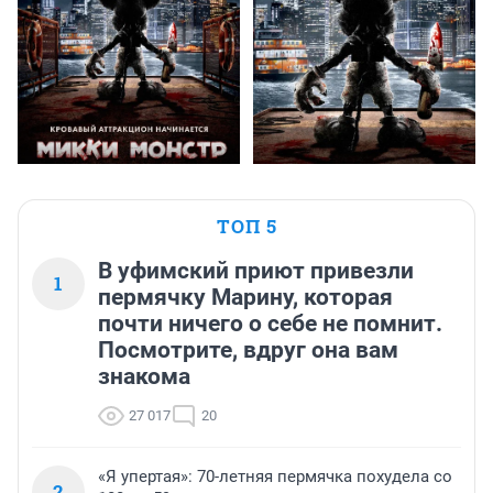
ТОП 5
В уфимский приют привезли
1
пермячку Марину, которая
почти ничего о себе не помнит.
Посмотрите, вдруг она вам
знакома
27 017
20
«Я упертая»: 70-летняя пермячка похудела со
2