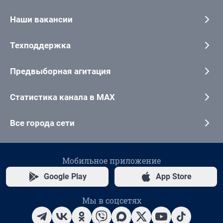
Наши вакансии
Техподдержка
Предвыборная агитация
Статистика канала в MAX
Все города сети
Мобильное приложение
Google Play
App Store
Мы в соцсетях