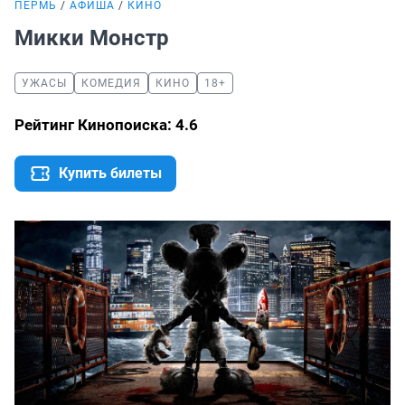
ПЕРМЬ
АФИША
КИНО
Микки Монстр
УЖАСЫ
КОМЕДИЯ
КИНО
18+
Рейтинг Кинопоиска: 4.6
Купить билеты