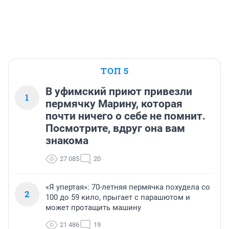
ТОП 5
В уфимский приют привезли
1
пермячку Марину, которая
почти ничего о себе не помнит.
Посмотрите, вдруг она вам
знакома
27 085
20
«Я упертая»: 70-летняя пермячка похудела со
2
100 до 59 кило, прыгает с парашютом и
может протащить машину
21 486
19