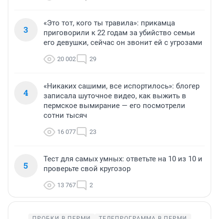
«Это тот, кого ты травила»: прикамца
3
приговорили к 22 годам за убийство семьи
его девушки, сейчас он звонит ей с угрозами
20 002
29
«Никаких сашими, все испортилось»: блогер
4
записала шуточное видео, как выжить в
пермское вымирание — его посмотрели
сотни тысяч
16 077
23
Тест для самых умных: ответьте на 10 из 10 и
5
проверьте свой кругозор
13 767
2
ПРОБКИ В ПЕРМИ
ТЕЛЕПРОГРАММА В ПЕРМИ