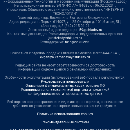
информационных технологий и массовых коммуникаций (Роскомнадзор)
Регистрационный номер ЭЛ № ФС 77– 84685 от 06.02.2023 г.
Учредитель: Общество с ограниченной ответственностью "ИНТЕРНЕТ
ТЕХНОЛОГИИ"
Главный редактор: Вохмянина Екатерина Владимировна
Адрес редакции: г. Пермь, 614007, ул. 25 Октября д. 101, 6 этаж, БЦ
«Авангард», 8 (342) 215-01-21
Электронный адрес редакции:
59@shkulev.ru
Контактные данные для Роскомнадзора и государственных органов:
juristekat@shkulev.ru
Техподдержка:
help@shkulev.ru
Связаться с отделом продаж: Евгения Каменева, 8-922-644-71-41,
evgeniya.kameneva@shkulev.ru
Редакция сайта не несет ответственности за достоверность
информации, содержащейся в рекламных объявлениях.
Особенности эксплуатации (использования) веб-портала регулируются:
Руководством пользователя
Описанием функциональных характеристик ПО
Условиями использования веб-портала и политикой
конфиденциальности персональных данных
Веб-портал распространяется в виде интернет-сервиса, специальные
действия по установке на стороне пользователя не требуются
Политика использования cookies
Рекомендательные системы