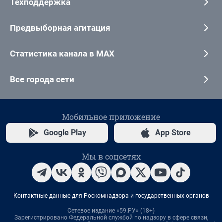
Техподдержка
Предвыборная агитация
Статистика канала в MAX
Все города сети
Мобильное приложение
Google Play
App Store
Мы в соцсетях
Контактные данные для Роскомнадзора и государственных органов
Сетевое издание «59.РУ» (18+)
Зарегистрировано Федеральной службой по надзору в сфере связи,