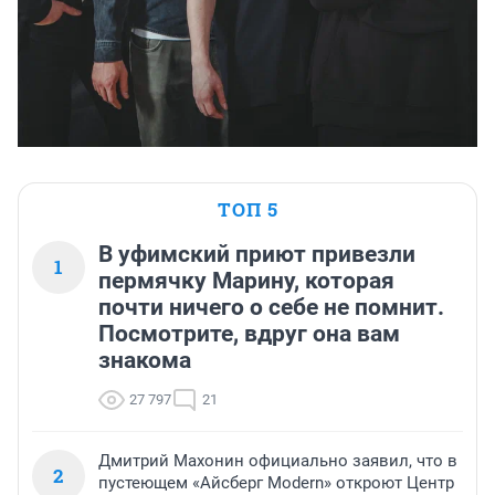
ТОП 5
В уфимский приют привезли
1
пермячку Марину, которая
почти ничего о себе не помнит.
Посмотрите, вдруг она вам
знакома
27 797
21
Дмитрий Махонин официально заявил, что в
2
пустеющем «Айсберг Modern» откроют Центр