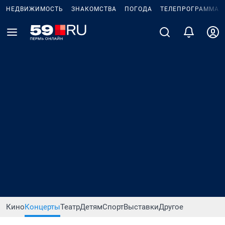
НЕДВИЖИМОСТЬ
ЗНАКОМСТВА
ПОГОДА
ТЕЛЕПРОГРАММА
Кино
Концерты
Театр
Детям
Спорт
Выставки
Другое