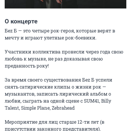
О концерте
Беz Б — это четыре рок-героя, которые верят в 
мечту и играют улетные рок-боевики.

Участники коллектива пронесли через года свою 
любовь к музыке, не раз доказывая свою 
преданность року!

За время своего существования Беz Б успели 
снять сатирические клипы о жизни рок — 
музыкантов, записать лирический альбом о 
любви, сыграть на одной сцене с SUM41, Billy 
Talent, Simple Plane, Zebrahead

Мероприятие для лиц старше 12-ти лет (в 
присутствии законного представителя).
