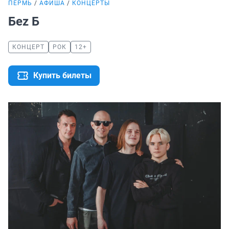
ПЕРМЬ
АФИША
КОНЦЕРТЫ
Беz Б
КОНЦЕРТ
РОК
12+
Купить билеты