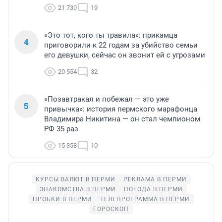
21 730
19
«Это тот, кого ты травила»: прикамца
4
приговорили к 22 годам за убийство семьи
его девушки, сейчас он звонит ей с угрозами
20 554
32
«Позавтракал и побежал — это уже
5
привычка»: история пермского марафонца
Владимира Никитина — он стал чемпионом
РФ 35 раз
15 358
10
КУРСЫ ВАЛЮТ В ПЕРМИ
РЕКЛАМА В ПЕРМИ
ЗНАКОМСТВА В ПЕРМИ
ПОГОДА В ПЕРМИ
ПРОБКИ В ПЕРМИ
ТЕЛЕПРОГРАММА В ПЕРМИ
ГОРОСКОП