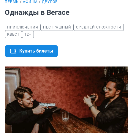
ПЕРМЬ
АФИША
ДРУГОЕ
Однажды в Вегасе
ПРИКЛЮЧЕНИЯ
НЕСТРАШНЫЙ
СРЕДНЕЙ СЛОЖНОСТИ
КВЕСТ
12+
Купить билеты