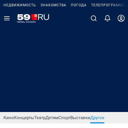
НЕДВИЖИМОСТЬ
ЗНАКОМСТВА
ПОГОДА
ТЕЛЕПРОГРАММА
Кино
Концерты
Театр
Детям
Спорт
Выставки
Другое