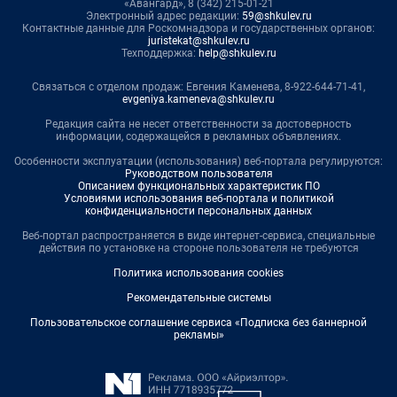
«Авангард», 8 (342) 215-01-21
Электронный адрес редакции:
59@shkulev.ru
Контактные данные для Роскомнадзора и государственных органов:
juristekat@shkulev.ru
Техподдержка:
help@shkulev.ru
Связаться с отделом продаж: Евгения Каменева, 8-922-644-71-41,
evgeniya.kameneva@shkulev.ru
Редакция сайта не несет ответственности за достоверность
информации, содержащейся в рекламных объявлениях.
Особенности эксплуатации (использования) веб-портала регулируются:
Руководством пользователя
Описанием функциональных характеристик ПО
Условиями использования веб-портала и политикой
конфиденциальности персональных данных
Веб-портал распространяется в виде интернет-сервиса, специальные
действия по установке на стороне пользователя не требуются
Политика использования cookies
Рекомендательные системы
Пользовательское соглашение сервиса «Подписка без баннерной
рекламы»