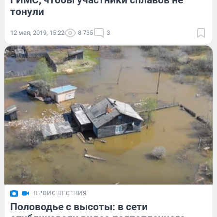
ГИМС, чтобы участники сплавов не
тонули
12 мая, 2019, 15:22
8 735
3
ПРОИСШЕСТВИЯ
Половодье с высоты: в сети