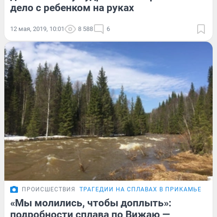
дело с ребенком на руках
12 мая, 2019, 10:01
8 588
6
ПРОИСШЕСТВИЯ
ТРАГЕДИИ НА СПЛАВАХ В ПРИКАМЬЕ
«Мы молились, чтобы доплыть»:
подробности сплава по Вижаю —