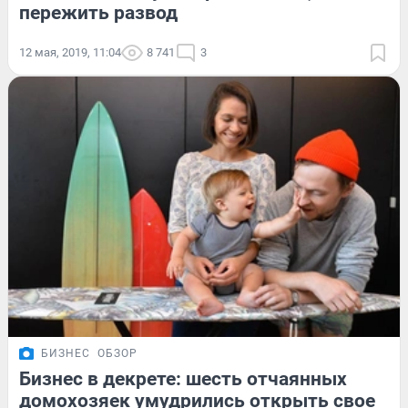
пережить развод
12 мая, 2019, 11:04
8 741
3
БИЗНЕС
ОБЗОР
Бизнес в декрете: шесть отчаянных
домохозяек умудрились открыть свое