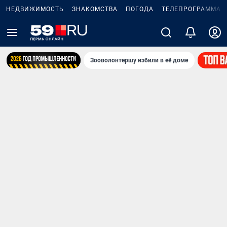
НЕДВИЖИМОСТЬ
ЗНАКОМСТВА
ПОГОДА
ТЕЛЕПРОГРАММА
Зооволонтершу избили в её доме