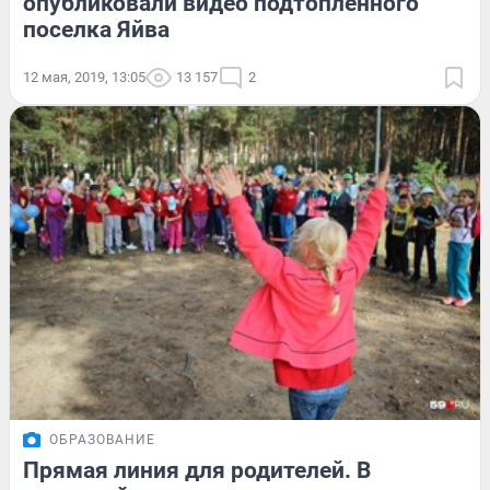
опубликовали видео подтопленного
поселка Яйва
12 мая, 2019, 13:05
13 157
2
ОБРАЗОВАНИЕ
Прямая линия для родителей. В