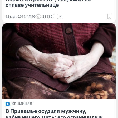
сплаве учительнице
12 мая, 2019, 17:46
28 385
4
КРИМИНАЛ
В Прикамье осудили мужчину,
избивавшего мать: его ограничили в