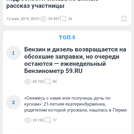
рассказ участницы
12 мая, 2019, 09:01
33 497
36
ТОП 5
Бензин и дизель возвращается на
1
обсохшие заправки, но очереди
остаются — еженедельный
Бензинометр 59.RU
85 733
50
«Свяжись с нами или получишь дочь по
2
кускам»: 21-летняя екатеринбурженка,
родителям которой угрожали, нашлась в Перми
29 183
17