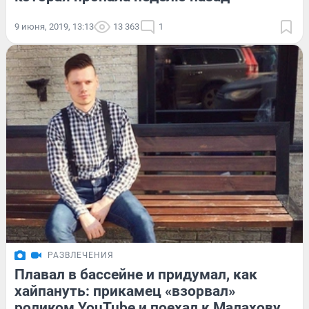
9 июня, 2019, 13:13
13 363
1
РАЗВЛЕЧЕНИЯ
Плавал в бассейне и придумал, как
хайпануть: прикамец «взорвал»
роликом YouTube и поехал к Малахову