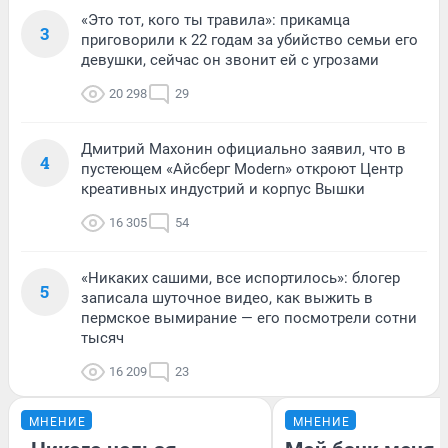
«Это тот, кого ты травила»: прикамца
3
приговорили к 22 годам за убийство семьи его
девушки, сейчас он звонит ей с угрозами
20 298
29
Дмитрий Махонин официально заявил, что в
4
пустеющем «Айсберг Modern» откроют Центр
креативных индустрий и корпус Вышки
16 305
54
«Никаких сашими, все испортилось»: блогер
5
записала шуточное видео, как выжить в
пермское вымирание — его посмотрели сотни
тысяч
16 209
23
МНЕНИЕ
МНЕНИЕ