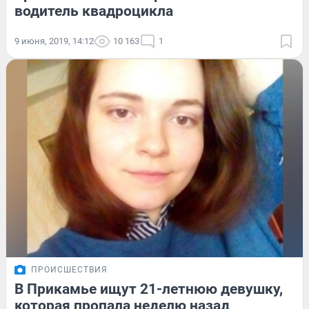
водитель квадроцикла
9 июня, 2019, 14:12
10 163
1
ПРОИСШЕСТВИЯ
В Прикамье ищут 21-летнюю девушку,
которая пропала неделю назад