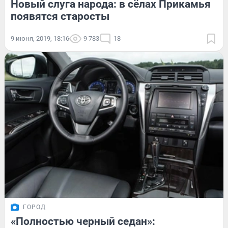
Новый слуга народа: в сёлах Прикамья
появятся старосты
9 июня, 2019, 18:16
9 783
18
ГОРОД
«Полностью черный седан»: