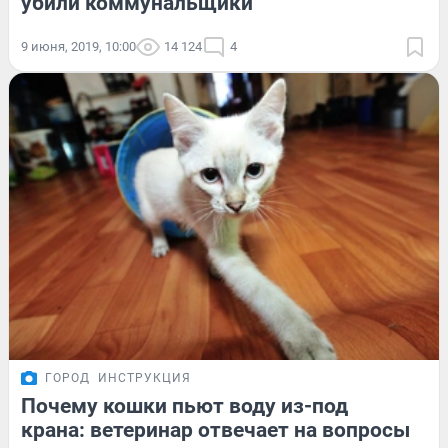
убили коммунальщики
9 июня, 2019, 10:00
14 124
4
ГОРОД
ИНСТРУКЦИЯ
Почему кошки пьют воду из-под
крана: ветеринар отвечает на вопросы