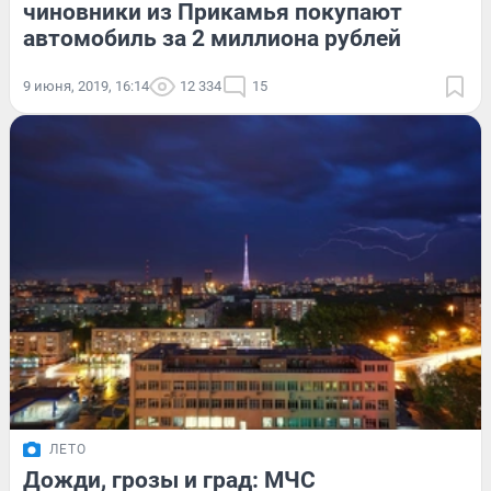
чиновники из Прикамья покупают
автомобиль за 2 миллиона рублей
9 июня, 2019, 16:14
12 334
15
ЛЕТО
Дожди, грозы и град: МЧС