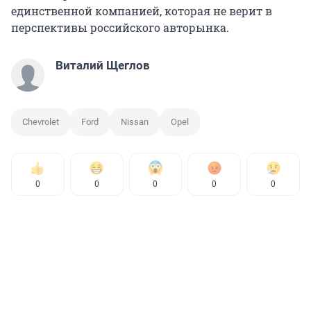
единственной компанией, которая не верит в
перспективы российского авторынка.
Виталий Щеглов
Chevrolet
Ford
Nissan
Opel
0
0
0
0
0