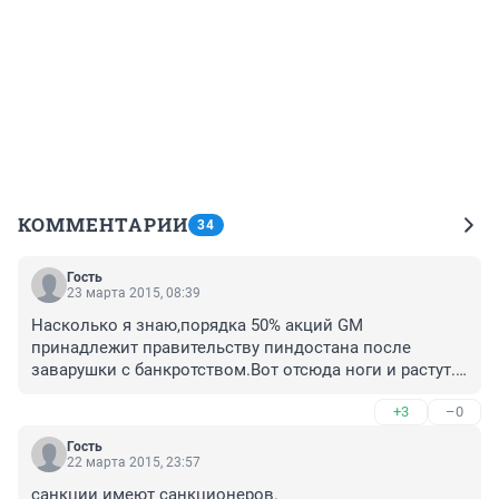
КОММЕНТАРИИ
34
Гость
23 марта 2015, 08:39
Насколько я знаю,порядка 50% акций GM 
принадлежит правительству пиндостана после 
заварушки с банкротством.Вот отсюда ноги и растут. 
Опель прицепом.
+3
–0
Гость
22 марта 2015, 23:57
санкции имеют санкционеров.