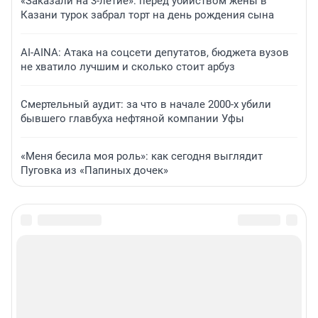
«Заказали на 3-летие»: перед убийством жены в
Казани турок забрал торт на день рождения сына
AI-AINA: Атака на соцсети депутатов, бюджета вузов
не хватило лучшим и сколько стоит арбуз
Смертельный аудит: за что в начале 2000-х убили
бывшего главбуха нефтяной компании Уфы
«Меня бесила моя роль»: как сегодня выглядит
Пуговка из «Папиных дочек»