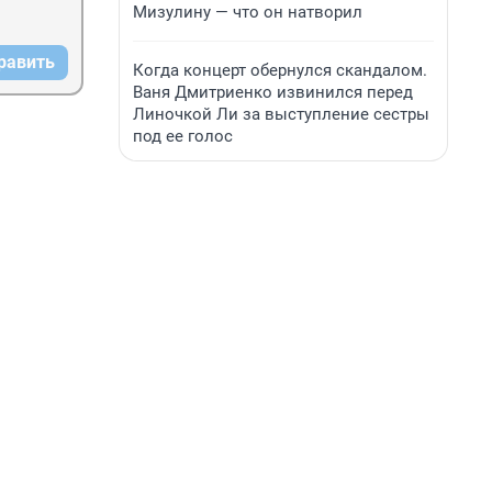
Мизулину — что он натворил
равить
Когда концерт обернулся скандалом.
Ваня Дмитриенко извинился перед
Линочкой Ли за выступление сестры
под ее голос