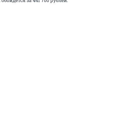
бойдется за 441 700 рублей.