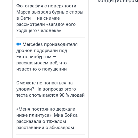
кондиционером о
Фотография с поверхности
Марса вызвала бурные споры
в Сети — на снимке
рассмотрели «загадочного
ходящего человека»
Mercedes производителя
дронов подорвали под
Екатеринбургом —
рассказываем всё, что
известно о покушении
Сможете не попасться на
уловки? На вопросах этого
теста спотыкаются 90 % людей
«Меня постоянно держали
ниже плинтуса»: Миа Бойка
рассказала о тяжелом
расставании с абьюзером