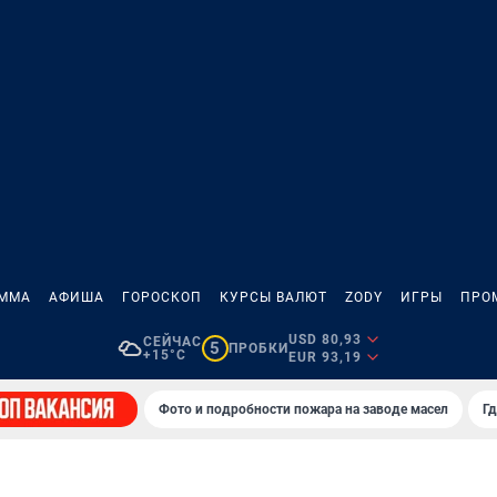
АММА
АФИША
ГОРОСКОП
КУРСЫ ВАЛЮТ
ZODY
ИГРЫ
ПРО
USD 80,93
СЕЙЧАС
5
ПРОБКИ
+15°C
EUR 93,19
Фото и подробности пожара на заводе масел
Гд