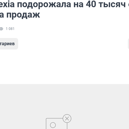
exia подорожала на 40 тысяч
та продаж
1 081
тариев