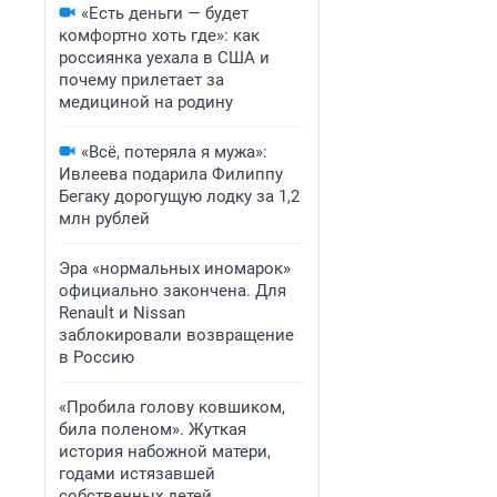
«Есть деньги — будет
комфортно хоть где»: как
россиянка уехала в США и
почему прилетает за
медициной на родину
«Всё, потеряла я мужа»:
Ивлеева подарила Филиппу
Бегаку дорогущую лодку за 1,2
млн рублей
Эра «нормальных иномарок»
официально закончена. Для
Renault и Nissan
заблокировали возвращение
в Россию
«Пробила голову ковшиком,
била поленом». Жуткая
история набожной матери,
годами истязавшей
собственных детей