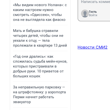
«Мы видим нового Нолана»: с
каким настроем нужно
Гость
смотреть «Одиссею», чтобы
Войти
она не выглядела как фиаско
Мать и бабушка отравили
четырех детей, чтобы они не
уехали к отцу, — тела
пролежали в квартире 13 дней
Новости СМИ2
«Год они дрались»: как
сложилась судьба мейн-кунов,
которых пристраивали в
добрые руки. 10 приветов от
больших кошек
За неправильную парковку —
на штрафстоянку: у аэропорта
Перми начнет работать
эвакуатор