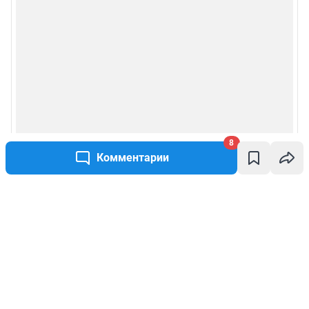
8
Комментарии
Написать комментарий