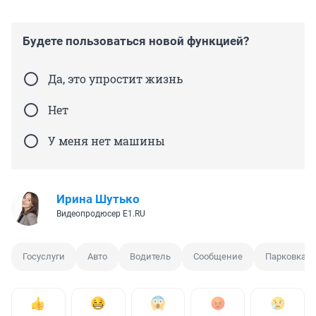
Будете пользоваться новой функцией?
Да, это упростит жизнь
Нет
У меня нет машины
Ирина Шутько
Видеопродюсер E1.RU
Госуслуги
Авто
Водитель
Сообщение
Парковка