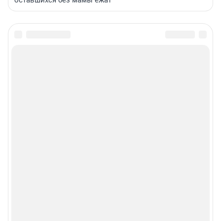
оставшихся без мамы ежат