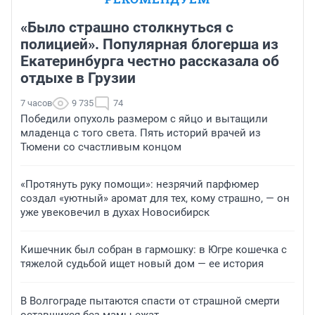
«Было страшно столкнуться с
полицией». Популярная блогерша из
Екатеринбурга честно рассказала об
отдыхе в Грузии
7 часов
9 735
74
Победили опухоль размером с яйцо и вытащили
младенца с того света. Пять историй врачей из
Тюмени со счастливым концом
«Протянуть руку помощи»: незрячий парфюмер
создал «уютный» аромат для тех, кому страшно, — он
уже увековечил в духах Новосибирск
Кишечник был собран в гармошку: в Югре кошечка с
тяжелой судьбой ищет новый дом — ее история
В Волгограде пытаются спасти от страшной смерти