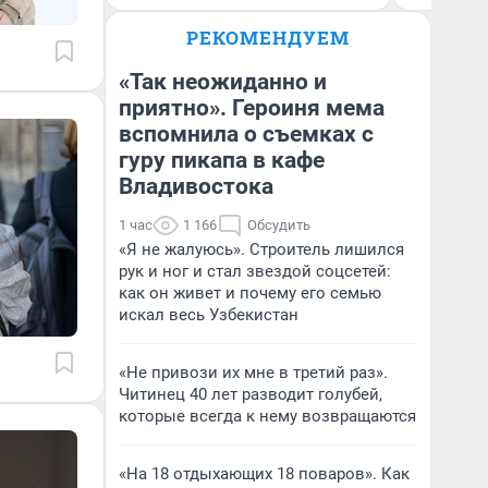
РЕКОМЕНДУЕМ
«Так неожиданно и
приятно». Героиня мема
вспомнила о съемках с
гуру пикапа в кафе
Владивостока
1 час
1 166
Обсудить
«Я не жалуюсь». Строитель лишился
рук и ног и стал звездой соцсетей:
как он живет и почему его семью
искал весь Узбекистан
«Не привози их мне в третий раз».
Читинец 40 лет разводит голубей,
которые всегда к нему возвращаются
«На 18 отдыхающих 18 поваров». Как