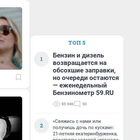
ТОП 5
Бензин и дизель
1
возвращается на
обсохшие заправки,
но очереди остаются
— еженедельный
Бензинометр 59.RU
85 946
50
«Свяжись с нами или
2
получишь дочь по кускам»:
21-летняя екатеринбурженка,