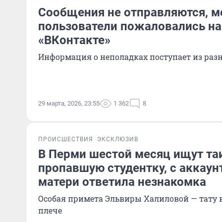
Сообщения не отправляются, ме
пользователи пожаловались на
«ВКонтакте»
Информация о неполадках поступает из раз
29 марта, 2026, 23:55
1 362
8
ПРОИСШЕСТВИЯ
ЭКСКЛЮЗИВ
В Перми шестой месяц ищут та
пропавшую студентку, с аккаун
матери ответила незнакомка
Особая примета Эльвиры Халиловой — тату 
плече