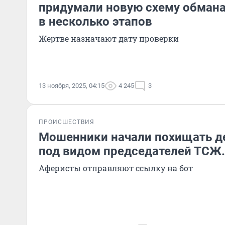
придумали новую схему обмана
в несколько этапов
Жертве назначают дату проверки
13 ноября, 2025, 04:15
4 245
3
ПРОИСШЕСТВИЯ
Мошенники начали похищать д
под видом председателей ТСЖ. 
Аферисты отправляют ссылку на бот