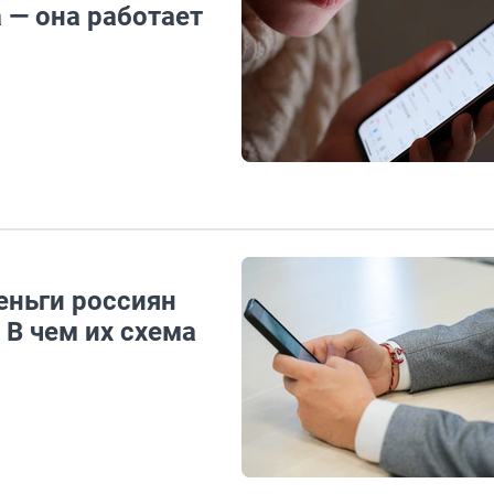
 — она работает
еньги россиян
В чем их схема