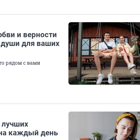
юбви и верности
 души для ваших
то рядом с вами
 лучших
на каждый день