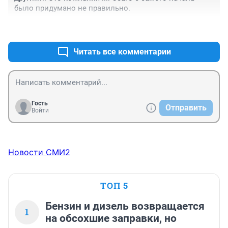
было придумано не правильно.
+1
–0
Читать все комментарии
Гость
Отправить
Войти
Новости СМИ2
ТОП 5
Бензин и дизель возвращается
1
на обсохшие заправки, но