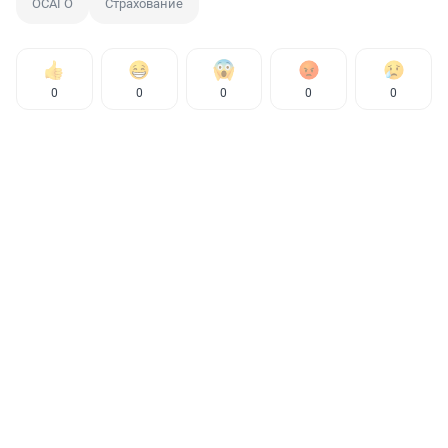
ОСАГО
Страхование
0
0
0
0
0