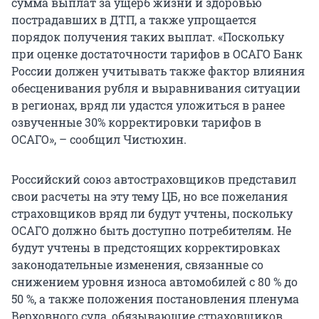
сумма выплат за ущерб жизни и здоровью
пострадавших в ДТП, а также упрощается
порядок получения таких выплат. «Поскольку
при оценке достаточности тарифов в ОСАГО Банк
России должен учитывать также фактор влияния
обесценивания рубля и выравнивания ситуации
в регионах, вряд ли удастся уложиться в ранее
озвученные 30% корректировки тарифов в
ОСАГО», – сообщил Чистюхин.
Российский союз автостраховщиков представил
свои расчеты на эту тему ЦБ, но все пожелания
страховщиков вряд ли будут учтены, поскольку
ОСАГО должно быть доступно потребителям. Не
будут учтены в предстоящих корректировках
законодательные изменения, связанные со
снижением уровня износа автомобилей с 80 % до
50 %, а также положения постановления пленума
Верховного суда, обязывающие страховщиков