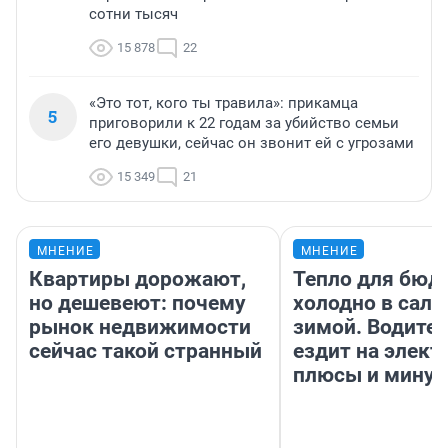
сотни тысяч
15 878
22
«Это тот, кого ты травила»: прикамца
5
приговорили к 22 годам за убийство семьи
его девушки, сейчас он звонит ей с угрозами
15 349
21
МНЕНИЕ
МНЕНИЕ
Квартиры дорожают,
Тепло для бюд
но дешевеют: почему
холодно в сало
рынок недвижимости
зимой. Водител
сейчас такой странный
ездит на элект
плюсы и мину