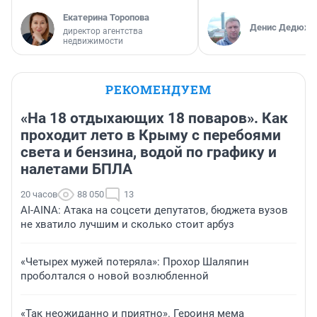
Екатерина Торопова
Денис Дедюхи
директор агентства
недвижимости
РЕКОМЕНДУЕМ
«На 18 отдыхающих 18 поваров». Как
проходит лето в Крыму с перебоями
света и бензина, водой по графику и
налетами БПЛА
20 часов
88 050
13
AI-AINA: Атака на соцсети депутатов, бюджета вузов
не хватило лучшим и сколько стоит арбуз
«Четырех мужей потеряла»: Прохор Шаляпин
проболтался о новой возлюбленной
«Так неожиданно и приятно». Героиня мема