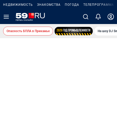
НЕДВИЖИМОСТЬ
ЗНАКОМСТВА
ПОГОДА
ТЕЛЕПРОГРАММА
Опасность БПЛА в Прикамье
На шоу DJ S