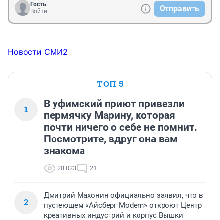
Гость
Отправить
Войти
Новости СМИ2
ТОП 5
В уфимский приют привезли
1
пермячку Марину, которая
почти ничего о себе не помнит.
Посмотрите, вдруг она вам
знакома
28 023
21
Дмитрий Махонин официально заявил, что в
2
пустеющем «Айсберг Modern» откроют Центр
креативных индустрий и корпус Вышки