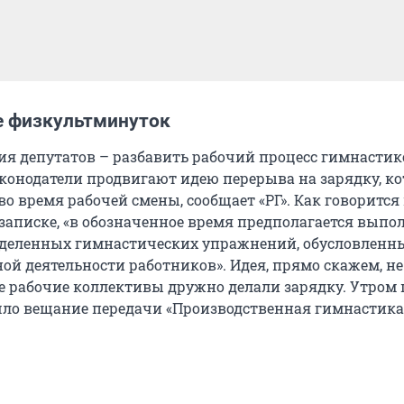
 физкультминуток
ия депутатов – разбавить рабочий процесс гимнастик
конодатели продвигают идею перерыва на зарядку, к
во время рабочей смены, сообщает «РГ». Как говорится
записке, «в обозначенное время предполагается выпо
деленных гимнастических упражнений, обусловленн
й деятельности работников». Идея, прямо скажем, не 
е рабочие коллективы дружно делали зарядку. Утром 
шло вещание передачи «Производственная гимнастика