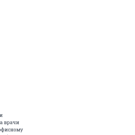
 и
а врачи
«офисному