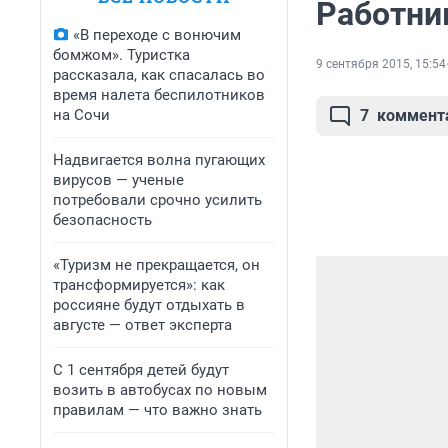
Работни
«В переходе с вонючим
бомжом». Туристка
9 сентября 2015, 15:54
рассказала, как спасалась во
время налета беспилотников
на Сочи
7
коммент
Надвигается волна пугающих
вирусов — ученые
потребовали срочно усилить
безопасность
«Туризм не прекращается, он
трансформируется»: как
россияне будут отдыхать в
августе — ответ эксперта
С 1 сентября детей будут
возить в автобусах по новым
правилам — что важно знать