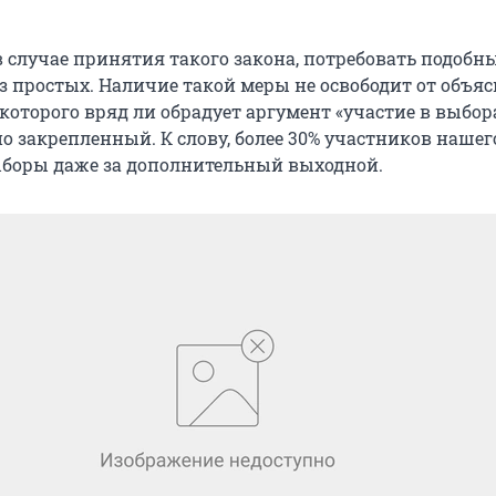
в случае принятия такого закона, потребовать подобн
з простых. Наличие такой меры не освободит от объяс
которого вряд ли обрадует аргумент «участие в выбора
но закрепленный. К слову, более 30% участников наше
ыборы даже за дополнительный выходной.