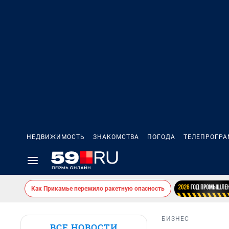
НЕДВИЖИМОСТЬ
ЗНАКОМСТВА
ПОГОДА
ТЕЛЕПРОГР
Как Прикамье пережило ракетную опасность
БИЗНЕС
ВСЕ НОВОСТИ