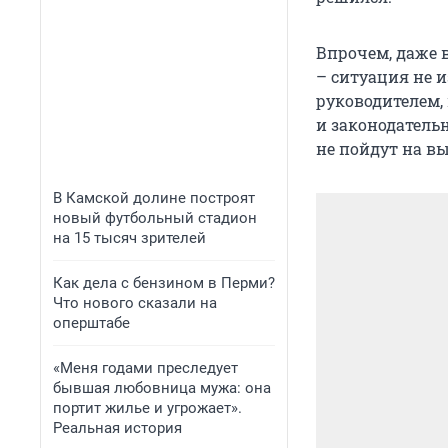
Впрочем, даже 
– ситуация не и
руководителем, 
и законодатель
не пойдут на в
В Камской долине построят
новый футбольный стадион
на 15 тысяч зрителей
Как дела с бензином в Перми?
Что нового сказали на
оперштабе
«Меня годами преследует
бывшая любовница мужа: она
портит жилье и угрожает».
Реальная история