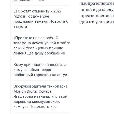
избирательной 
вплоть до след
ЕГЭ хотят отменить к 2027
предъявление э
году: в Госдуме уже
для отсутствия 
придумали замену. Новости 6
августа
«Простите нас за всё». С
телефона исчезнувшей в тайге
семьи Усольцевых пришло
леденящее душу сообщение
Кому признаются в любви, а
кому разобьют сердце:
любовный гороскоп на август
Экс-руководителя технопарка
Morion Digital Оскара
Ягафарова назначили главой
дирекции межвузовского
кампуса Пермского края