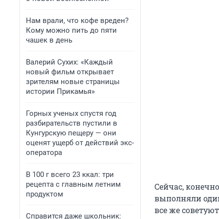
Нам врали, что кофе вреден?
Кому можно пить до пяти
чашек в день
Валерий Сухих: «Каждый
новый фильм открывает
зрителям новые страницы
истории Прикамья»
Горных ученых спустя год
разбирательств пустили в
Кунгурскую пещеру — они
оценят ущерб от действий экс-
оператора
В 100 г всего 23 ккал: три
рецепта с главным летним
Сейчас, конечно
продуктом
выполняли один
все же советую
Справится даже школьник: