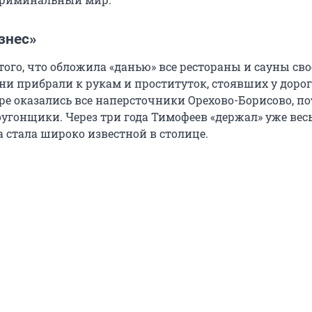
знес»
того, что обложила «данью» все рестораны и сауны сво
ни прибрали к рукам и проституток, стоявших у дорог
ре оказались все наперсточники Орехово-Борисово, п
угонщики. Через три года Тимофеев «держал» уже весь
 стала широко известной в столице.