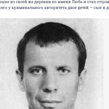
ушке из своей же деревни по имени Люба и стал отцо
всего у криминального авторитета двое детей — сын и д