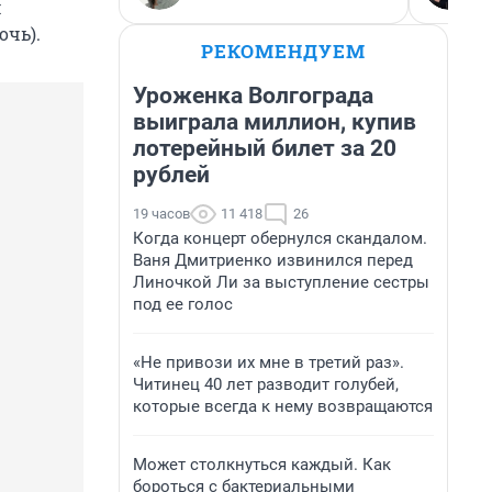
м
очь).
РЕКОМЕНДУЕМ
Уроженка Волгограда
выиграла миллион, купив
лотерейный билет за 20
рублей
19 часов
11 418
26
Когда концерт обернулся скандалом.
Ваня Дмитриенко извинился перед
Линочкой Ли за выступление сестры
под ее голос
«Не привози их мне в третий раз».
Читинец 40 лет разводит голубей,
которые всегда к нему возвращаются
Может столкнуться каждый. Как
бороться с бактериальными