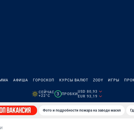
АММА
АФИША
ГОРОСКОП
КУРСЫ ВАЛЮТ
ZODY
ИГРЫ
ПРО
USD 80,93
СЕЙЧАС
3
ПРОБКИ
+22°C
EUR 93,19
Фото и подробности пожара на заводе масел
Гд
ИИ