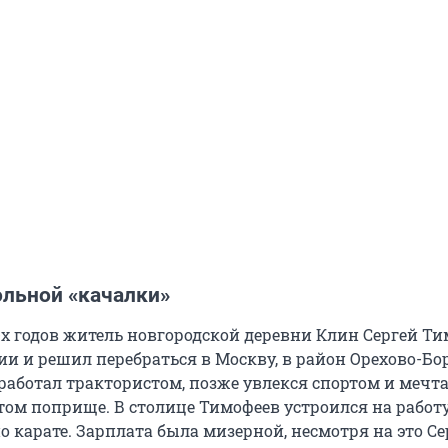
ольной «качалки»
0-х годов житель новгородской деревни Клин Сергей Т
и и решил перебраться в Москву, в район Орехово-Бор
работал трактористом, позже увлекся спортом и мечта
том поприще. В столице Тимофеев устроился на работ
 карате. Зарплата была мизерной, несмотря на это Се