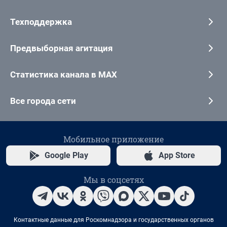
Техподдержка
Предвыборная агитация
Статистика канала в MAX
Все города сети
Мобильное приложение
Google Play
App Store
Мы в соцсетях
Контактные данные для Роскомнадзора и государственных органов