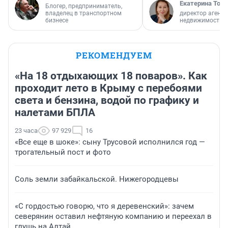
Екатерина Торо
Блогер, предприниматель,
владелец в транспортном
директор агентс
бизнесе
недвижимости
РЕКОМЕНДУЕМ
«На 18 отдыхающих 18 поваров». Как
проходит лето в Крыму с перебоями
света и бензина, водой по графику и
налетами БПЛА
23 часа
97 929
16
«Все еще в шоке»: сыну Трусовой исполнился год —
трогательный пост и фото
Соль земли забайкальской. Нижегородцевы
«С гордостью говорю, что я деревенский»: зачем
северянин оставил нефтяную компанию и переехал в
глушь на Алтай