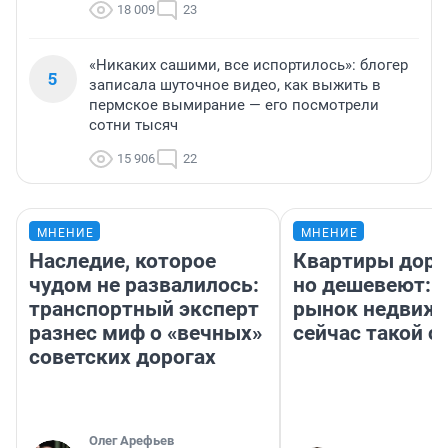
18 009
23
«Никаких сашими, все испортилось»: блогер
5
записала шуточное видео, как выжить в
пермское вымирание — его посмотрели
сотни тысяч
15 906
22
МНЕНИЕ
МНЕНИЕ
Наследие, которое
Квартиры дор
чудом не развалилось:
но дешевеют: 
транспортный эксперт
рынок недвиж
разнес миф о «вечных»
сейчас такой 
советских дорогах
Олег Арефьев