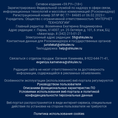
Сетевое издание «59.РУ» (18+)
Зарегистрировано Федеральной службой по надзору в сфере связи,
информационных технологий и массовых коммуникаций (Роскомнадзор)
Регистрационный номер ЭЛ № ФС 77– 84685 от 06.02.2023 г.
Учредитель: Общество с ограниченной ответственностью "ИНТЕРНЕТ
ТЕХНОЛОГИИ"
Главный редактор: Вохмянина Екатерина Владимировна
Адрес редакции: г. Пермь, 614007, ул. 25 Октября д. 101, 6 этаж, БЦ
«Авангард», 8 (342) 215-01-21
Электронный адрес редакции:
59@shkulev.ru
Контактные данные для Роскомнадзора и государственных органов:
juristekat@shkulev.ru
Техподдержка:
help@shkulev.ru
Связаться с отделом продаж: Евгения Каменева, 8-922-644-71-41,
evgeniya.kameneva@shkulev.ru
Редакция сайта не несет ответственности за достоверность
информации, содержащейся в рекламных объявлениях.
Особенности эксплуатации (использования) веб-портала регулируются:
Руководством пользователя
Описанием функциональных характеристик ПО
Условиями использования веб-портала и политикой
конфиденциальности персональных данных
Веб-портал распространяется в виде интернет-сервиса, специальные
действия по установке на стороне пользователя не требуются
Политика использования cookies