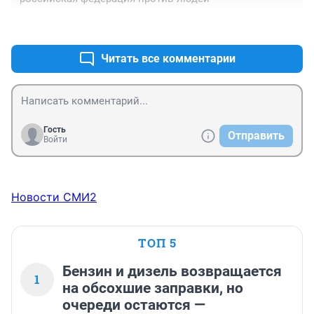
+0
–0
Читать все комментарии
Гость
Отправить
Войти
Новости СМИ2
ТОП 5
Бензин и дизель возвращается
1
на обсохшие заправки, но
очереди остаются —