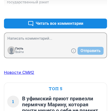
государственный рэкет
+3
–0
Читать все комментарии
Гость
Отправить
Войти
Новости СМИ2
ТОП 5
В уфимский приют привезли
1
пермячку Марину, которая
почти ничего о себе не помнит.