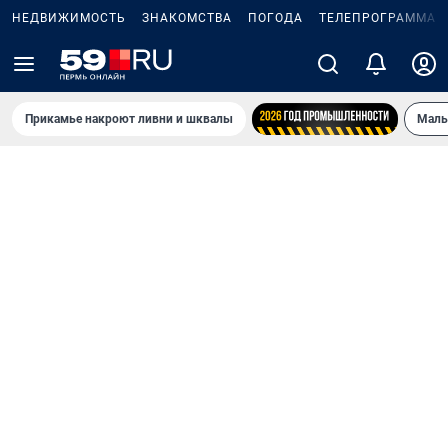
НЕДВИЖИМОСТЬ
ЗНАКОМСТВА
ПОГОДА
ТЕЛЕПРОГРАММА
Прикамье накроют ливни и шквалы
Маль