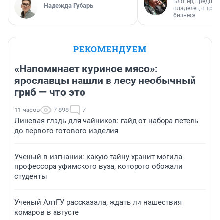
Блогер, предпри
Надежда Губарь
владелец в тра
бизнесе
РЕКОМЕНДУЕМ
«Напоминает куриное мясо»:
ярославцы нашли в лесу необычный
гриб — что это
11 часов
7 898
7
Лицевая гладь для чайников: гайд от набора петель
до первого готового изделия
Ученый в изгнании: какую тайну хранит могила
профессора уфимского вуза, которого обожали
студенты
Ученый АлтГУ рассказала, ждать ли нашествия
комаров в августе