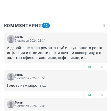
КОММЕНТАРИИ
12
Гость
5 октября 2024, 23:31
А давайте не с кап.ремонта труб и неуклонного роста 
инфляции и стоимости нефти начнем экспертизу, а с 
золотых офисов газовиков, нефтяников, и 
энергетиков? И с зарплат топ-менеджеров этих 
+3
–0
отраслей?
Гость
5 октября 2024, 18:58
Голову нам морочат...
+3
–0
Гость
5 октября 2024, 17:36