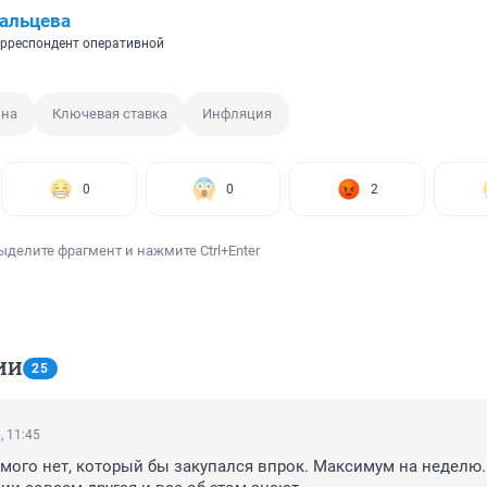
альцева
рреспондент оперативной
ина
Ключевая ставка
Инфляция
0
0
2
ыделите фрагмент и нажмите Ctrl+Enter
ИИ
25
, 11:45
мого нет, который бы закупался впрок. Максимум на неделю. 