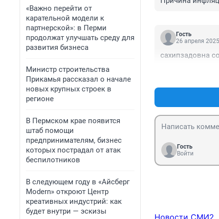
Причина инфляци
«Важно перейти от
карательной модели к
партнерской»: в Перми
Гость
продолжат улучшать среду для
26 апреля 2025
развития бизнеса
сахипзадовна с
Министр строительства
Прикамья рассказал о начале
новых крупных строек в
регионе
В Пермском крае появится
штаб помощи
предпринимателям, бизнес
Гость
которых пострадал от атак
Войти
беспилотников
В следующем году в «Айсберг
Modern» откроют Центр
креативных индустрий: как
будет внутри — эскизы
Новости СМИ2