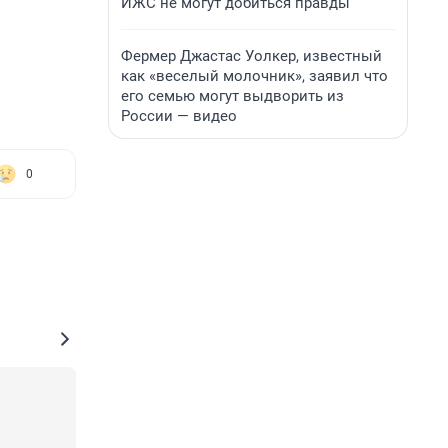
ИЖС не могут добиться правды
Фермер Джастас Уолкер, известный
как «веселый молочник», заявил что
его семью могут выдворить из
России — видео
0