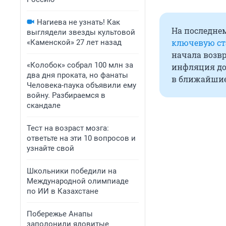
Нагиева не узнать! Как
На последне
выглядели звезды культовой
ключевую ст
«Каменской» 27 лет назад
начала возвр
«Колобок» собрал 100 млн за
инфляция до
два дня проката, но фанаты
в ближайшие
Человека-паука объявили ему
войну. Разбираемся в
скандале
Тест на возраст мозга:
ответьте на эти 10 вопросов и
узнайте свой
Школьники победили на
Международной олимпиаде
по ИИ в Казахстане
Побережье Анапы
заполонили ядовитые