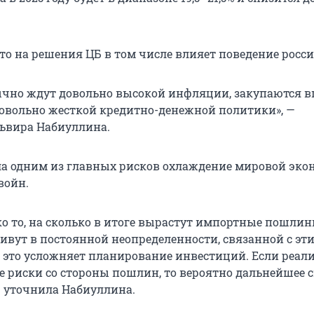
то на решения ЦБ в том числе влияет поведение росси
ычно ждут довольно высокой инфляции, закупаются вп
 довольно жесткой кредитно-денежной политики», —
ьвира Набиуллина.
ла одним из главных рисков охлаждение мировой эк
войн.
о то, на сколько в итоге вырастут импортные пошлин
живут в постоянной неопределенности, связанной с эт
 это усложняет планирование инвестиций. Если реал
 риски со стороны пошлин, то вероятно дальнейшее 
— уточнила Набиуллина.