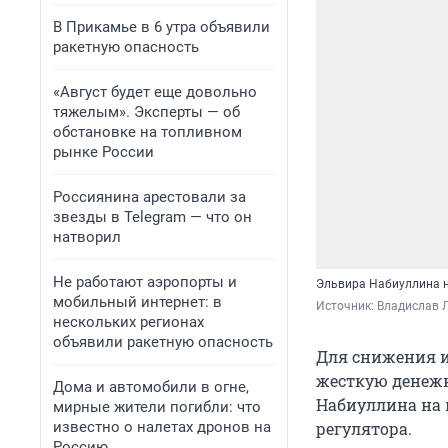
В Прикамье в 6 утра объявили
ракетную опасность
«Август будет еще довольно
тяжелым». Эксперты — об
обстановке на топливном
рынке России
Россиянина арестовали за
звезды в Telegram — что он
натворил
Не работают аэропорты и
Эльвира Набиуллина н
мобильный интернет: в
Источник: 
Владислав Л
нескольких регионах
объявили ракетную опасность
Для снижения и
жесткую денежн
Дома и автомобили в огне,
Набиуллина на 
мирные жители погибли: что
известно о налетах дронов на
регулятора.
Россию