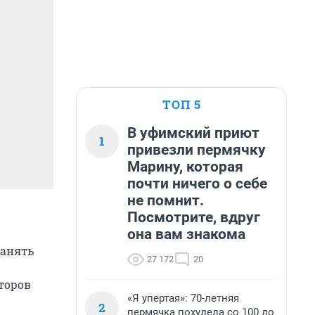
ТОП 5
В уфимский приют
1
привезли пермячку
Марину, которая
почти ничего о себе
не помнит.
Посмотрите, вдруг
она вам знакома
ранять
27 172
20
торов
«Я упертая»: 70-летняя
2
пермячка похудела со 100 до