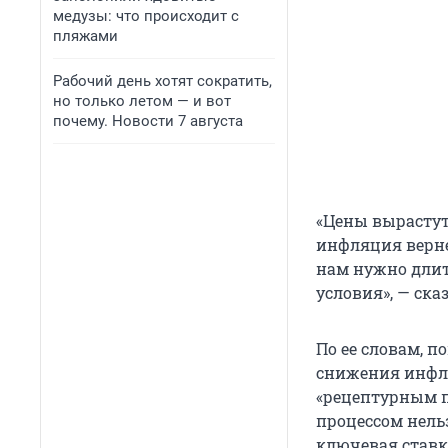
медузы: что происходит с
пляжами
Рабочий день хотят сократить,
но только летом — и вот
почему. Новости 7 августа
«Цены вырастут 
инфляция верне
нам нужно длит
условия», — ска
По ее словам, 
снижения инфля
«рецептурным п
процессом нельз
ключевая ставка