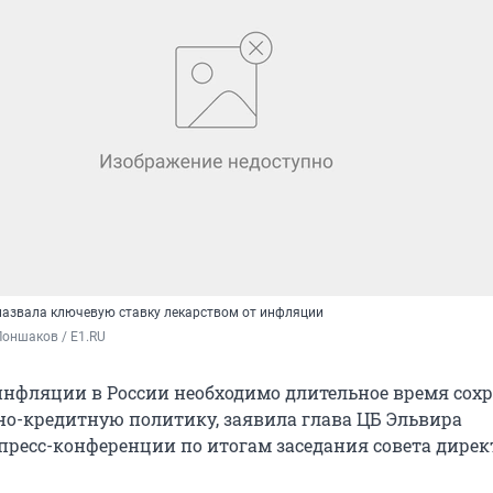
азвала ключевую ставку лекарством от инфляции
оншаков / E1.RU
нфляции в России необходимо длительное время сох
о-кредитную политику, заявила глава ЦБ Эльвира
пресс-конференции по итогам заседания совета дирек