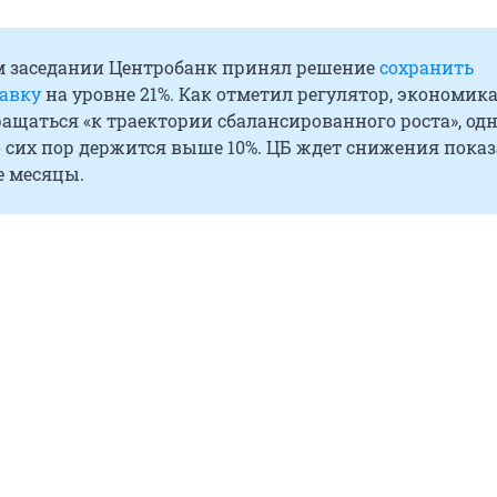
м заседании Центробанк принял решение
сохранить
авку
на уровне 21%. Как отметил регулятор, экономик
ащаться «к траектории сбалансированного роста», од
 сих пор держится выше 10%. ЦБ ждет снижения показ
 месяцы.