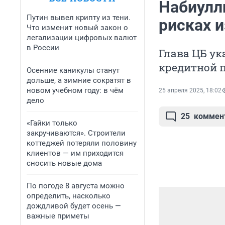
Набиулл
Путин вывел крипту из тени.
рисках и
Что изменит новый закон о
легализации цифровых валют
в России
Глава ЦБ ук
кредитной 
Осенние каникулы станут
дольше, а зимние сократят в
новом учебном году: в чём
25 апреля 2025, 18:02
дело
25
коммен
«Гайки только
закручиваются». Строители
коттеджей потеряли половину
клиентов — им приходится
сносить новые дома
По погоде 8 августа можно
определить, насколько
дождливой будет осень —
важные приметы