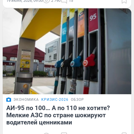
19 июня, 2026, 09:00
2 790
15
ЭКОНОМИКА
КРИЗИС-2026
ОБЗОР
АИ-95 по 100… А по 110 не хотите?
Мелкие АЗС по стране шокируют
водителей ценниками