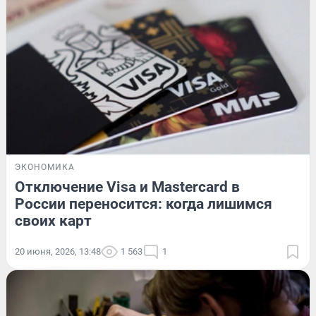
ЭКОНОМИКА
Отключение Visa и Mastercard в
России переносится: когда лишимся
своих карт
20 июня, 2026, 13:48
1 563
1