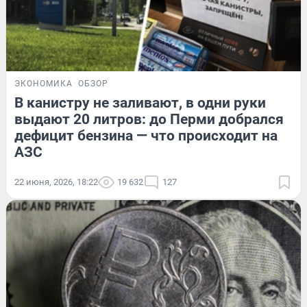
ЭКОНОМИКА
ОБЗОР
В канистру не заливают, в одни руки
выдают 20 литров: до Перми добрался
дефицит бензина — что происходит на
АЗС
22 июня, 2026, 18:22
19 632
127