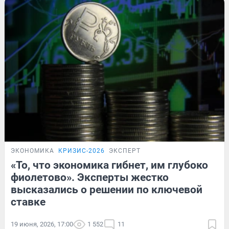
ЭКОНОМИКА
КРИЗИС-2026
ЭКСПЕРТ
«То, что экономика гибнет, им глубоко
фиолетово». Эксперты жестко
высказались о решении по ключевой
ставке
19 июня, 2026, 17:00
1 552
11