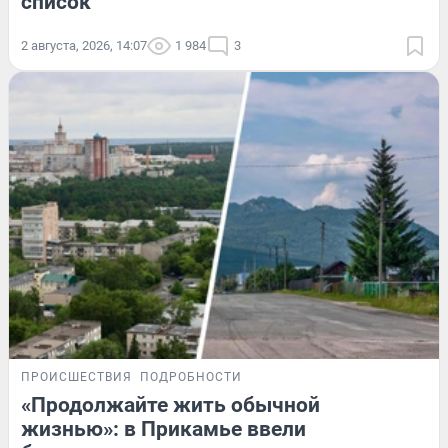
список
2 августа, 2026, 14:07
1 984
3
ПРОИСШЕСТВИЯ
ПОДРОБНОСТИ
«Продолжайте жить обычной
жизнью»: в Прикамье ввели