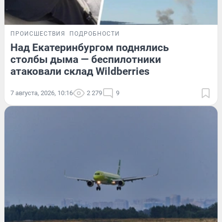
ПРОИСШЕСТВИЯ
ПОДРОБНОСТИ
Над Екатеринбургом поднялись
столбы дыма — беспилотники
атаковали склад Wildberries
7 августа, 2026, 10:16
2 279
9