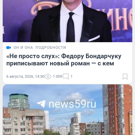
ОН И ОНА
ПОДРОБНОСТИ
«Не просто слух»: Федору Бондарчуку
приписывают новый роман — с кем
6 августа, 2026, 14:30
1 009
1