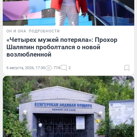
ОН И ОНА
ПОДРОБНОСТИ
«Четырех мужей потеряла»: Прохор
Шаляпин проболтался о новой
возлюбленной
6 августа, 2026, 17:30
774
2