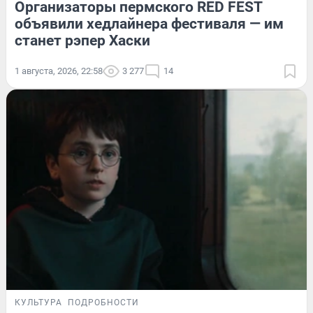
Организаторы пермского RED FEST
объявили хедлайнера фестиваля — им
станет рэпер Хаски
1 августа, 2026, 22:58
3 277
14
КУЛЬТУРА
ПОДРОБНОСТИ