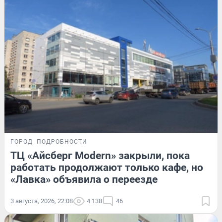
ГОРОД
ПОДРОБНОСТИ
ТЦ «Айсберг Modern» закрыли, пока
работать продолжают только кафе, но
«Лавка» объявила о переезде
3 августа, 2026, 22:08
4 138
46