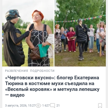
РАЗВЛЕЧЕНИЯ
ПОДРОБНОСТИ
«Чертовски вкусно»: блогер Екатерина
Тюрина в костюме мухи съездила на
«Веселый коровяк» и метнула лепешку
— видео
3 августа, 2026, 15:27
1 627
21