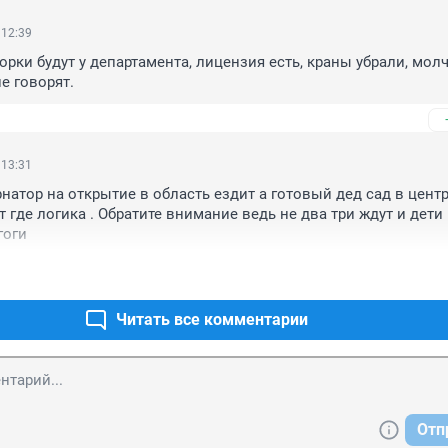
 12:39
рки будут у департамента, лицензия есть, краны убрали, молча
е говорят.
 13:31
натор на открытие в область ездит а готовый дед сад в центр
т где логика . Обратите внимание ведь не два три ждут и дети 
гоги
Читать все комментарии
Отп