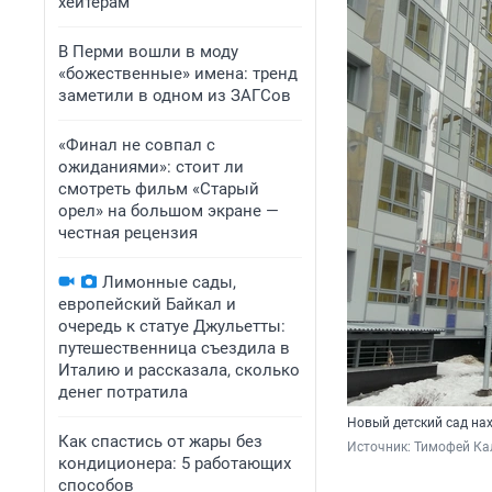
хейтерам
В Перми вошли в моду
«божественные» имена: тренд
заметили в одном из ЗАГСов
«Финал не совпал с
ожиданиями»: стоит ли
смотреть фильм «Старый
орел» на большом экране —
честная рецензия
Лимонные сады,
европейский Байкал и
очередь к статуе Джульетты:
путешественница съездила в
Италию и рассказала, сколько
денег потратила
Новый детский сад на
Как спастись от жары без
Источник: 
Тимофей Ка
кондиционера: 5 работающих
способов