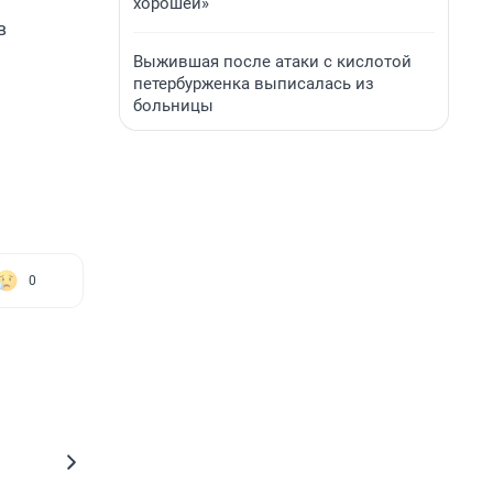
хорошей»
в
Выжившая после атаки с кислотой
петербурженка выписалась из
больницы
0