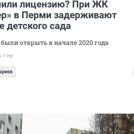
чили лицензию? При ЖК
ер» в Перми задерживают
е детского сада
были открыть в начале 2020 года
7 750
ариев