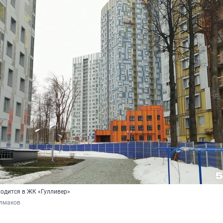
ходится в ЖК «Гулливер»
лмаков