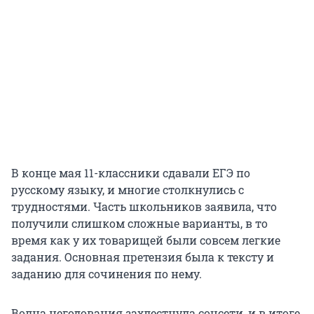
В конце мая 11-классники сдавали ЕГЭ по
русскому языку, и многие столкнулись с
трудностями. Часть школьников заявила, что
получили слишком сложные варианты, в то
время как у их товарищей были совсем легкие
задания. Основная претензия была к тексту и
заданию для сочинения по нему.
Волна негодования захлестнула соцсети, и в итоге