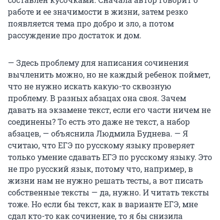
работе и ее значимости в жизни, затем резко
появляется тема про добро и зло, а потом
рассуждение про достаток и дом.
— Здесь проблему для написания сочинения
вычленить можно, но не каждый ребенок поймет,
что не нужно искать какую-то сквозную
проблему. В разных абзацах она своя. Зачем
давать на экзамене текст, если его части ничем не
соединены? То есть это даже не текст, а набор
абзацев, — объяснила Людмила Буднева. — Я
считаю, что ЕГЭ по русскому языку проверяет
только умение сдавать ЕГЭ по русскому языку. Это
не про русский язык, потому что, например, в
жизни нам не нужно решать тесты, а вот писать
собственные тексты — да, нужно. И читать тексты
тоже. Но если бы текст, как в варианте ЕГЭ, мне
сдал кто-то как сочинение, то я бы снизила