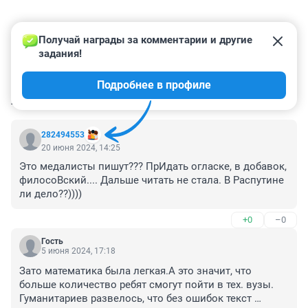
Получай награды за комментарии и другие 
задания!
Подробнее в профиле
КОММЕНТАРИИ
7
282494553
20 июня 2024, 14:25
Это медалисты пишут??? ПрИдать огласке, в добавок, 
филосоВский.... Дальше читать не стала. В Распутине 
ли дело??))))
+0
–0
Гость
5 июня 2024, 17:18
Зато математика была легкая.А это значит, что 
больше количество ребят смогут пойти в тех. вузы. 
Гуманитариев развелось, что без ошибок текст 