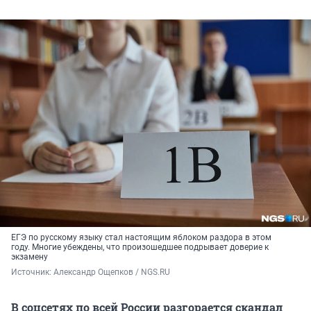
ЕГЭ по русскому языку стал настоящим яблоком раздора в этом
году. Многие убеждены, что произошедшее подрывает доверие к
экзамену
Источник: 
Александр Ощепков / NGS.RU
В соцсетях по всей России разгорается скандал