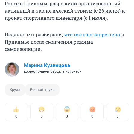
Ранее в Прикамье разрешили организованный
активный и экологический туризм (с 26 июня) и
прокат спортивного инвентаря (с 1 июля).
Недавно мы разбирали,
что все еще запрещено
в
Прикамье после смягчения режима
самоизоляции.
Марина Кузнецова
корреспондент раздела «Бизнес»
Круиз
Речной круиз
0
0
0
0
0