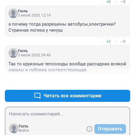
+0
–0
Гость
3 июля 2020, 12:19
а почему тогда разрешены автобусы,электрички?
Странная логика у чинуш
+2
–0
Гость
3 июля 2020, 09:46
Так то круизные теплоходы вообще рассадник всякой 
заразы и публика соответствующая.
+0
–0
Читать все комментарии
Гость
Отправить
Войти