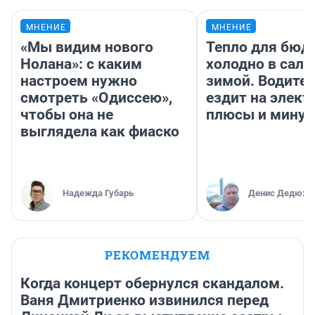
МНЕНИЕ
МНЕНИЕ
«Мы видим нового
Тепло для бюд
Нолана»: с каким
холодно в сало
настроем нужно
зимой. Водител
смотреть «Одиссею»,
ездит на элект
чтобы она не
плюсы и мину
выглядела как фиаско
Надежда Губарь
Денис Дедюхи
РЕКОМЕНДУЕМ
Когда концерт обернулся скандалом.
Ваня Дмитриенко извинился перед