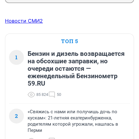
Новости СМИ2
ТОП 5
Бензин и дизель возвращается
1
на обсохшие заправки, но
очереди остаются —
еженедельный Бензинометр
59.RU
85 824
50
«Свяжись с нами или получишь дочь по
2
кускам»: 21-летняя екатеринбурженка,
родителям которой угрожали, нашлась в
Перми