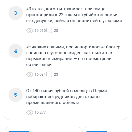
«Это тот, кого ты травила»: прикамца
3
приговорили к 22 годам за убийство семьи
его девушки, сейчас он звонит ей с угрозами
19 915
28
«Никаких сашими, все испортилось»: блогер
4
записала шуточное видео, как выжить в
пермское вымирание — его посмотрели
сотни тысяч
16 034
23
От 140 тысяч рублей в месяц: в Перми
5
набирают сотрудников для охраны
промышленного объекта
15 277