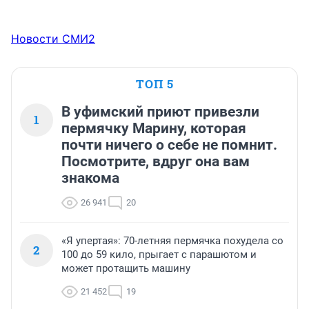
Новости СМИ2
ТОП 5
В уфимский приют привезли
1
пермячку Марину, которая
почти ничего о себе не помнит.
Посмотрите, вдруг она вам
знакома
26 941
20
«Я упертая»: 70-летняя пермячка похудела со
2
100 до 59 кило, прыгает с парашютом и
может протащить машину
21 452
19