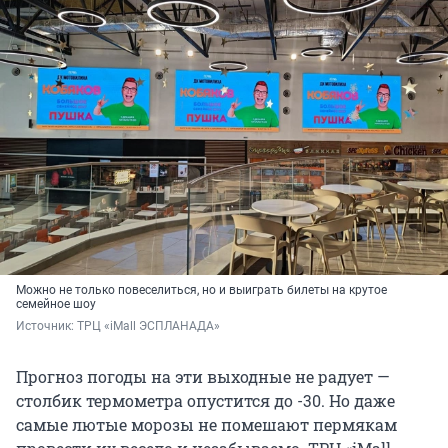
Можно не только повеселиться, но и выиграть билеты на крутое
семейное шоу
Источник: 
ТРЦ «iMall ЭСПЛАНАДА»
Прогноз погоды на эти выходные не радует —
столбик термометра опустится до -30. Но даже
самые лютые морозы не помешают пермякам