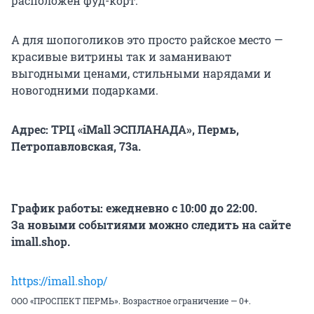
расположен фуд-корт.
А для шопоголиков это просто райское место —
красивые витрины так и заманивают
выгодными ценами, стильными нарядами и
новогодними подарками.
Адрес: ТРЦ «iMall ЭСПЛАНАДА», Пермь,
Петропавловская, 73а.
График работы: ежедневно с 10:00 до 22:00.
За новыми событиями можно следить на сайте
imall.shop.
https://imall.shop/
ООО «ПРОСПЕКТ ПЕРМЬ». Возрастное ограничение — 0+.