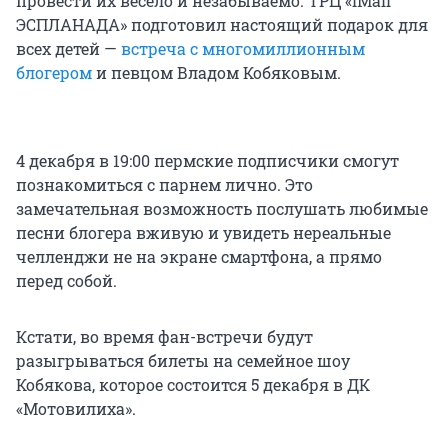
провести их весело и незабываемо. ТРЦ «iMall
ЭСПЛАНАДА» подготовил настоящий подарок для
всех детей —
встреча с многомиллионным
блогером
и певцом Владом Кобяковым.
4 декабря в 19:00 пермские подписчики смогут
познакомиться с парнем лично. Это
замечательная возможность послушать любимые
песни блогера вживую и увидеть нереальные
челленджи не на экране смартфона, а прямо
перед собой.
Кстати, во время фан-встречи будут
разыгрываться билеты на семейное шоу
Кобякова, которое состоится 5 декабря в ДК
«Мотовилиха».