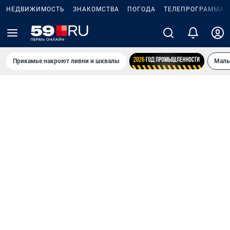
НЕДВИЖИМОСТЬ
ЗНАКОМСТВА
ПОГОДА
ТЕЛЕПРОГРАММА
Прикамье накроют ливни и шквалы
Маль