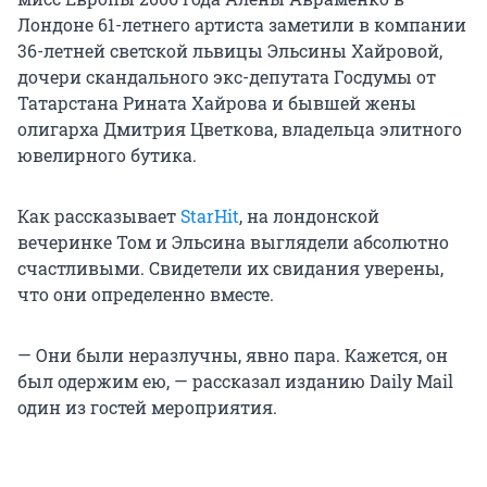
Лондоне 61-летнего артиста заметили в компании
36-летней светской львицы Эльсины Хайровой,
дочери скандального экс-депутата Госдумы от
Татарстана Рината Хайрова и бывшей жены
олигарха Дмитрия Цветкова, владельца элитного
ювелирного бутика.
Как рассказывает
StarHit
, на лондонской
вечеринке Том и Эльсина выглядели абсолютно
счастливыми. Свидетели их свидания уверены,
что они определенно вместе.
— Они были неразлучны, явно пара. Кажется, он
был одержим ею, — рассказал изданию Daily Mail
один из гостей мероприятия.