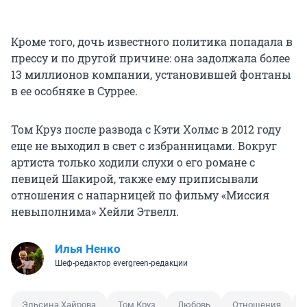
Кроме того, дочь известного политика попадала в
прессу и по другой причине: она задолжала более
13 миллионов компании, установившей фонтаны
в ее особняке в Суррее.
Том Круз после развода с Кэти Холмс в 2012 году
еще не выходил в свет с избранницами. Вокруг
артиста только ходили слухи о его романе с
певицей Шакирой, также ему приписывали
отношения с напарницей по фильму «Миссия
невыполнима» Хейли Этвелл.
Илья Ненко
Шеф-редактор evergreen-редакции
Эльсина Хайрова
Том Круз
Любовь
Отношения