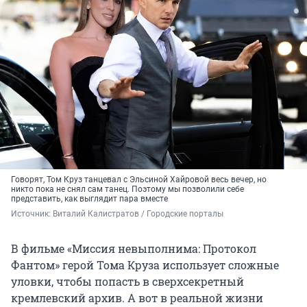
Говорят, Том Круз танцевал с Эльсиной Хайровой весь вечер, но
никто пока не снял сам танец. Поэтому мы позволили себе
представить, как выглядит пара вместе
Источник: 
Виталий Калистратов / Городские порталы
В фильме «Миссия невыполнима: Протокол
Фантом» герой Тома Круза использует сложные
уловки, чтобы попасть в сверхсекретный
кремлевский архив. А вот в реальной жизни