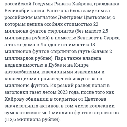
российской Госдумы Рината Хайрова, гражданка
Великобритании. Ранее она была замужем за
российским магнатом Дмитрием Цветковым, с
которым делила особняк стоимостью 22
миллиона фунтов стерлингов (без малого 2,5
миллиарда рублей) в поместье Вентворт в Суррее,
а также дома в Лондоне стоимостью 18
миллионов фунтов стерлингов (чуть больше 2
миллиардов рублей). Пара также владела
недвижимостью в Дубае и на Кипре,
автомобилями, ювелирными изделиями и
коллекциями произведений искусства на
миллионы фунтов. Их резкий развод попал в
заголовки газет летом 2023 года, после того как
Хайрову обвинили в сокрытии от Цветкова
значительных активов, в том числе коллекции
сумок стоимостью 1 миллион фунтов стерлингов
(112,6 миллиона рублей).