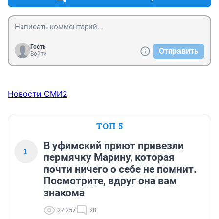
Гость
Отправить
Войти
Новости СМИ2
ТОП 5
В уфимский приют привезли
1
пермячку Марину, которая
почти ничего о себе не помнит.
Посмотрите, вдруг она вам
знакома
27 257
20