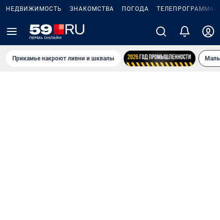
НЕДВИЖИМОСТЬ
ЗНАКОМСТВА
ПОГОДА
ТЕЛЕПРОГРАММА
Прикамье накроют ливни и шквалы
Маль