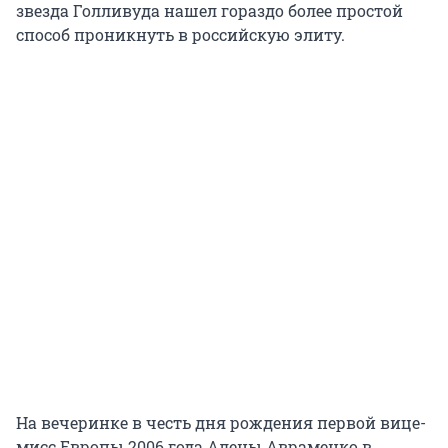
звезда Голливуда нашел гораздо более простой
способ проникнуть в российскую элиту.
На вечеринке в честь дня рождения первой вице-
мисс Европы 2006 года Алены Авраменко в