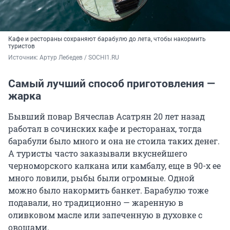
Кафе и рестораны сохраняют барабулю до лета, чтобы накормить
туристов
Источник: 
Артур Лебедев / SOCHI1.RU
Самый лучший способ приготовления —
жарка
Бывший повар Вячеслав Асатрян 20 лет назад
работал в сочинских кафе и ресторанах, тогда
барабули было много и она не стоила таких денег.
А туристы часто заказывали вкуснейшего
черноморского калкана или камбалу, еще в 90-х ее
много ловили, рыбы были огромные. Одной
можно было накормить банкет. Барабулю тоже
подавали, но традиционно — жаренную в
оливковом масле или запеченную в духовке с
овощами.