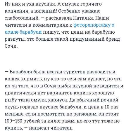
Из них и уха вкусная. А омулек горячего
копчения, а вяленый! Особенно уважаю
слабосоленый, — рассказала Наталья. Наши
читатели в комментариях к
фоторепортажу о
ловле барабули
пишут, что цены на барабулю
раздуты, это больше такой придуманный бренд
Сочи.
— Барабуля была всегда туристов разводить и
кошек кормить, ну кто-то ее и сам кушает, но это
из-за того, что в Сочи рыбы вкусной не водится и
практически нет вариантов купить хорошую
рыбу типа омуля, хариуса. Да обычный речной
окунь гораздо вкуснее барабули, и цена в 10 раз
меньше, если посмотреть по регионам, он стоит
100–150 рублей за килограмм, но его тут тоже не
купить, — написал читатель.