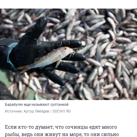
Барабулю еще называют султанкой
Источник: 
Артур Лебедев / SOCHI1.RU
Если кто-то думает, что сочинцы едят много
рыбы, ведь они живут на море, то они сильно