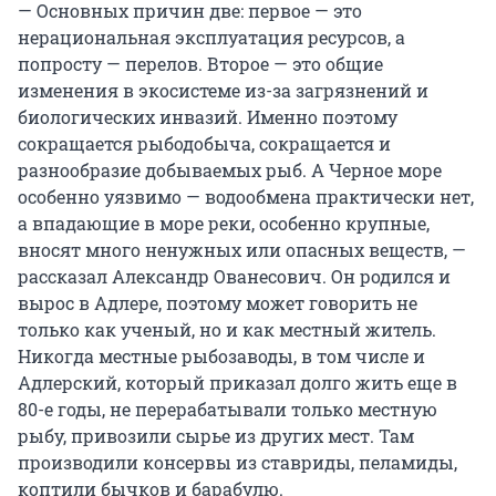
— Основных причин две: первое — это
нерациональная эксплуатация ресурсов, а
попросту — перелов. Второе — это общие
изменения в экосистеме из-за загрязнений и
биологических инвазий. Именно поэтому
сокращается рыбодобыча, сокращается и
разнообразие добываемых рыб. А Черное море
особенно уязвимо — водообмена практически нет,
а впадающие в море реки, особенно крупные,
вносят много ненужных или опасных веществ, —
рассказал Александр Ованесович. Он родился и
вырос в Адлере, поэтому может говорить не
только как ученый, но и как местный житель.
Никогда местные рыбозаводы, в том числе и
Адлерский, который приказал долго жить еще в
80-е годы, не перерабатывали только местную
рыбу, привозили сырье из других мест. Там
производили консервы из ставриды, пеламиды,
коптили бычков и барабулю.