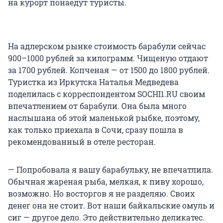
на курорт понаедут туристы.
На адлерском рынке стоимость барабули сейчас
900–1000 рублей за килограмм. Чищеную отдают
за 1700 рублей. Копченая — от 1500 до 1800 рублей.
Туристка из Иркутска Наталья Медведева
поделилась с корреспондентом SOCHI1.RU своим
впечатлением от барабули. Она была много
наслышана об этой маленькой рыбке, поэтому,
как только приехала в Сочи, сразу пошла в
рекомендованный в отеле ресторан.
— Попробовала я вашу барабульку, не впечатлила.
Обычная жареная рыба, мелкая, к пиву хорошо,
возможно. Но восторгов я не разделяю. Своих
денег она не стоит. Вот наши байкальские омуль и
сиг — другое дело. Это действительно деликатес.