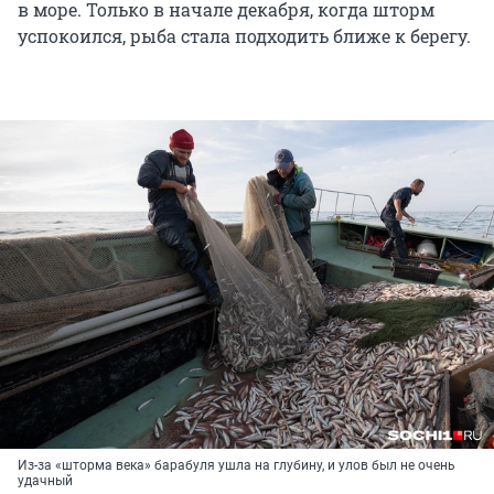
в море. Только в начале декабря, когда шторм
успокоился, рыба стала подходить ближе к берегу.
Из-за «шторма века» барабуля ушла на глубину, и улов был не очень
удачный