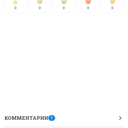
0
0
0
0
0
КОММЕНТАРИИ
7