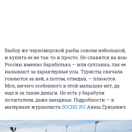
Выбор же черноморской рыбы совсем небольшой,
и купить ее не так-то и просто. Но славится на всю
Россию именно барабулька — или султанка, так ее
называют за характерные усы. Туристы сначала
гоняются за ней, а потом, отведав, — плюются.
Мол, ничего особенного в этой малышке нет, да
еще и за такие деньги. Но есть у барабули
почитатели, даже звездные. Подробности — в
материале журналиста
SOCHI1.RU
Анны Грицевич.