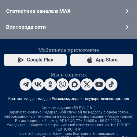
Статистика канала в MAX
Все города сети
Мобильное приложение
Google Play
App Store
Мы в соцсетях
Контактные данные для Роскомнадзора и государственных органов
Сетевое издание «59.РУ» (18+)
Зарегистрировано Федеральной службой по надзору в сфере связи,
информационных технологий и массовых коммуникаций (Роскомнадзор)
Регистрационный номер ЭЛ № ФС 77– 84685 от 06.02.2023 г.
Учредитель: Общество с ограниченной ответственностью "ИНТЕРНЕТ
ТЕХНОЛОГИИ"
Главный редактор: Вохмянина Екатерина Владимировна