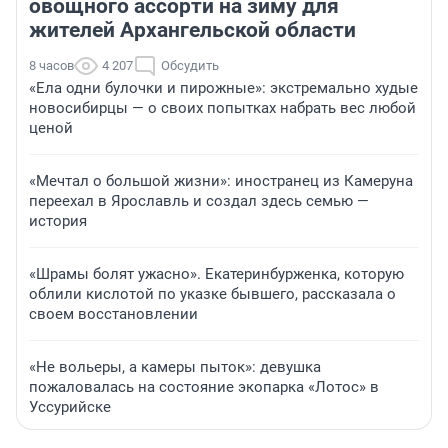
овощного ассорти на зиму для
жителей Архангельской области
8 часов
4 207
Обсудить
«Ела одни булочки и пирожные»: экстремально худые
новосибирцы — о своих попытках набрать вес любой
ценой
«Мечтал о большой жизни»: иностранец из Камеруна
переехал в Ярославль и создал здесь семью —
история
«Шрамы болят ужасно». Екатеринбурженка, которую
облили кислотой по указке бывшего, рассказала о
своем восстановлении
«Не вольеры, а камеры пыток»: девушка
пожаловалась на состояние экопарка «Лотос» в
Уссурийске