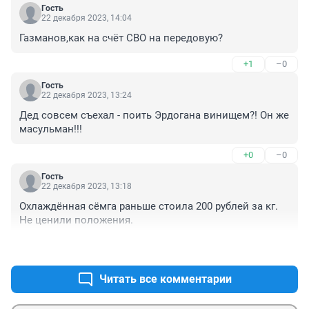
Гость
22 декабря 2023, 14:04
Газманов,как на счёт СВО на передовую?
+1
–0
Гость
22 декабря 2023, 13:24
Дед совсем съехал - поить Эрдогана винищем?! Он же 
масульман!!!
+0
–0
Гость
22 декабря 2023, 13:18
Охлаждённая сёмга раньше стоила 200 рублей за кг. 
Не ценили положения.
+1
–0
Читать все комментарии