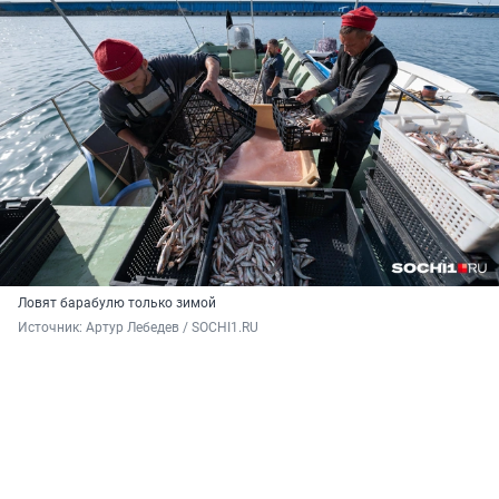
Ловят барабулю только зимой
Источник: 
Артур Лебедев / SOCHI1.RU