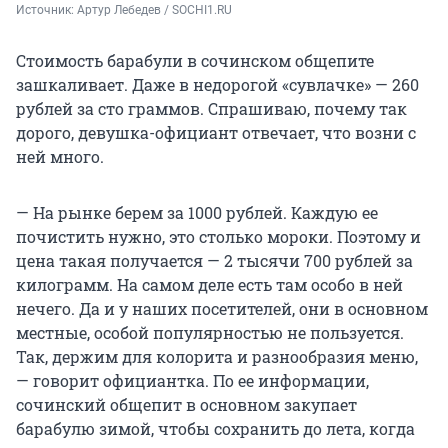
Источник: 
Артур Лебедев / SOCHI1.RU
Стоимость барабули в сочинском общепите
зашкаливает. Даже в недорогой «сувлачке» — 260
рублей за сто граммов. Спрашиваю, почему так
дорого, девушка-официант отвечает, что возни с
ней много.
— На рынке берем за 1000 рублей. Каждую ее
почистить нужно, это столько мороки. Поэтому и
цена такая получается — 2 тысячи 700 рублей за
килограмм. На самом деле есть там особо в ней
нечего. Да и у наших посетителей, они в основном
местные, особой популярностью не пользуется.
Так, держим для колорита и разнообразия меню,
— говорит официантка. По ее информации,
сочинский общепит в основном закупает
барабулю зимой, чтобы сохранить до лета, когда