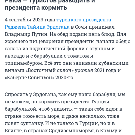
Рыба — туристов разводить и
президента кормить
4 сентября 2023 года
турецкого президента
Реджепа Тайипа Эрдогана
в Сочи принимал
Владимир Путин. На обед подали пять блюд. Для
хорошего пищеварения президенты начали обед с
салата из подкопченной форели с огурцом и
авокадо и с барабульки с томатом и
топинамбуром. Всё это они запивали кубанскими
винами «Восточный склон» урожая 2021 года и
«Каберне Совиньон» 2020-го.
Спросить у Эрдогана, как ему наша барабуля, мы
не можем, но кормить президента Турции
барабулькой, чтоб удивить, — такая себе идея: в
стране тоже есть море, и даже несколько, тоже
ловят султанку. И не только в Турции, но и в
Египте, в странах Средиземноморья, в Крыму и