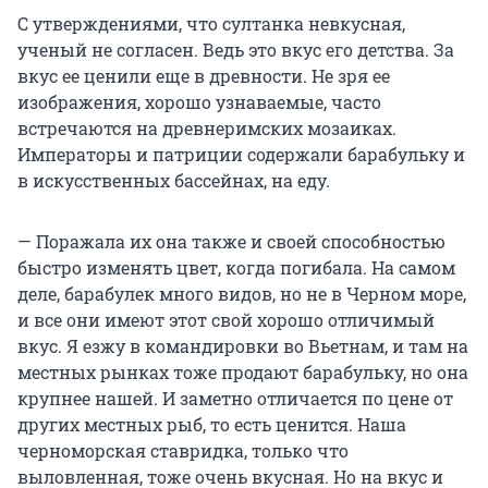
С утверждениями, что султанка невкусная,
ученый не согласен. Ведь это вкус его детства. За
вкус ее ценили еще в древности. Не зря ее
изображения, хорошо узнаваемые, часто
встречаются на древнеримских мозаиках.
Императоры и патриции содержали барабульку и
в искусственных бассейнах, на еду.
— Поражала их она также и своей способностью
быстро изменять цвет, когда погибала. На самом
деле, барабулек много видов, но не в Черном море,
и все они имеют этот свой хорошо отличимый
вкус. Я езжу в командировки во Вьетнам, и там на
местных рынках тоже продают барабульку, но она
крупнее нашей. И заметно отличается по цене от
других местных рыб, то есть ценится. Наша
черноморская ставридка, только что
выловленная, тоже очень вкусная. Но на вкус и