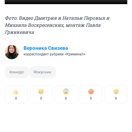
Фото: Видео Дмитрия и Натальи Перовых и
Михаила Воскресенских, монтаж Павла
Гринкевича
Вероника Свизева
корреспондент рубрики «Криминал»
Конкурс
Фокусник
0
0
0
0
0