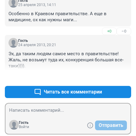
Гость
25 апреля 2013, 14:11
Особенно в Краевом правительстве. А еще в 
мидицине, ох как нужны маги...
+0
–0
Гость
24 апреля 2013, 20:21
Эх, да таким людям самое место в правительстве! 
Жаль, не возьмут туда их, конкуренция большая все-
таки)))).
+0
–0
Читать все комментарии
Гость
Отправить
Войти