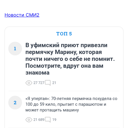
Новости СМИ2
ТОП 5
В уфимский приют привезли
1
пермячку Марину, которая
почти ничего о себе не помнит.
Посмотрите, вдруг она вам
знакома
27 727
21
«Я упертая»: 70-летняя пермячка похудела со
2
100 до 59 кило, прыгает с парашютом и
может протащить машину
21 689
19