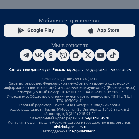
Мобильное приложение
Google Play
App Store
Мы в соцсетях
Контактные данные для Роскомнадзора и государственных органов
Сетевое издание «59.РУ» (18+)
Зарегистрировано Федеральной службой по надзору в сфере связи,
информационных технологий и массовых коммуникаций (Роскомнадзор)
Регистрационный номер ЭЛ № ФС 77– 84685 от 06.02.2023 г.
Учредитель: Общество с ограниченной ответственностью "ИНТЕРНЕТ
ТЕХНОЛОГИИ"
Главный редактор: Вохмянина Екатерина Владимировна
Адрес редакции: г. Пермь, 614007, ул. 25 Октября д. 101, 6 этаж, БЦ
«Авангард», 8 (342) 215-01-21
Электронный адрес редакции:
59@shkulev.ru
Контактные данные для Роскомнадзора и государственных органов:
juristekat@shkulev.ru
Техподдержка:
help@shkulev.ru