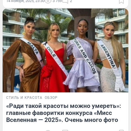
14 ноября, 2025, 23:30
3 759
2
СТИЛЬ И КРАСОТА
ОБЗОР
«Ради такой красоты можно умереть»:
главные фаворитки конкурса «Мисс
Вселенная — 2025». Очень много фото