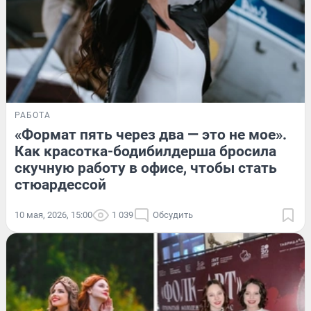
РАБОТА
«Формат пять через два — это не мое».
Как красотка-бодибилдерша бросила
скучную работу в офисе, чтобы стать
стюардессой
10 мая, 2026, 15:00
1 039
Обсудить