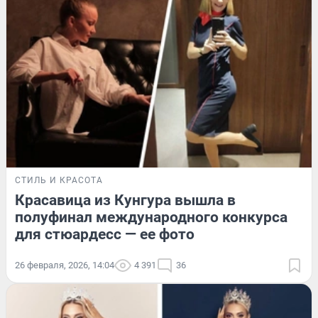
СТИЛЬ И КРАСОТА
Красавица из Кунгура вышла в
полуфинал международного конкурса
для стюардесс — ее фото
26 февраля, 2026, 14:04
4 391
36