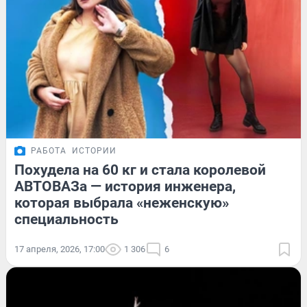
РАБОТА
ИСТОРИИ
Похудела на 60 кг и стала королевой
АВТОВАЗа — история инженера,
которая выбрала «неженскую»
специальность
17 апреля, 2026, 17:00
1 306
6