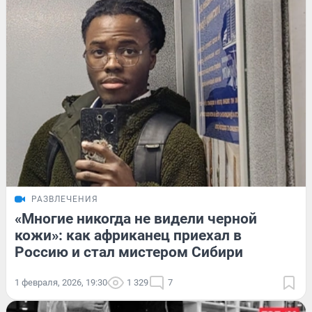
РАЗВЛЕЧЕНИЯ
«Многие никогда не видели черной
кожи»: как африканец приехал в
Россию и стал мистером Сибири
1 февраля, 2026, 19:30
1 329
7