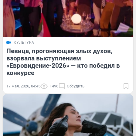
КУЛЬТУРА
Певица, прогоняющая злых духов,
взорвала выступлением
«Евровидение-2026» — кто победил в
конкурсе
17 мая, 2026, 04:45
1 496
Обсудить