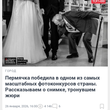
ГОРОД
Пермячка победила в одном из самых
масштабных фотоконкурсов страны.
Рассказываем о снимке, тронувшем
жюри
26 января, 2026, 16:00
4 146
6