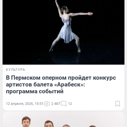
КУЛЬТУРА
В Пермском оперном пройдет конкурс
артистов балета «Арабеск»:
программа событий
12 апреля, 2026, 15:51
2 487
12