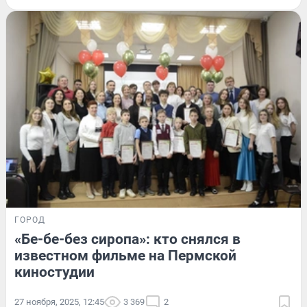
ГОРОД
«Бе-бе-без сиропа»: кто снялся в
известном фильме на Пермской
киностудии
27 ноября, 2025, 12:45
3 369
2