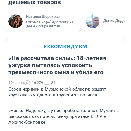
дешевых товаров
Наталья Шорохова
Денис Дедюхи
Открыла кофейную точку на
деньги соцразвития
РЕКОМЕНДУЕМ
«Не рассчитала силы»: 18-летняя
ужурка пыталась успокоить
трехмесячного сына и убила его
19 часов
16 279
34
Сезон черники в Мурманской области: рецепт
хрустящего ягодного штруделя за полчаса
«Нашел Наденьку, а у нее пробита голова». Мужчина
рассказал, как потерял жену при атаке БПЛА в
Архипо-Осиповке