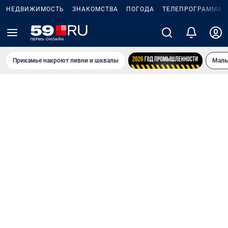
НЕДВИЖИМОСТЬ
ЗНАКОМСТВА
ПОГОДА
ТЕЛЕПРОГРАММА
Прикамье накроют ливни и шквалы
Маль