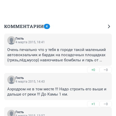
КОММЕНТАРИИ
4
Гость
4 марта 2015, 18:41
Очень печально что у тебя в городе такой маленький 
автовокзальчик и бардак на посадочных площадках 
(грязь,лёд,мусор) навязчивые бомбилы и гарь от 
автобусов на стоянке (((
+0
–0
Гость
4 марта 2015, 14:43
Аэродром не в том месте !!! Надо строить его выше и 
дальше от реки !!! До Камы 1 км.
+1
–0
Гость
4 марта 2015, 13:57