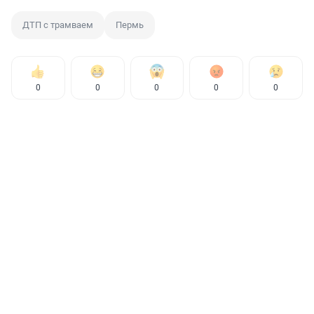
ДТП с трамваем
Пермь
0
0
0
0
0