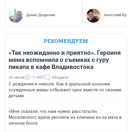
Денис Дедюхин
Анатолий Кузн
РЕКОМЕНДУЕМ
«Так неожиданно и приятно». Героиня
мема вспомнила о съемках с гуру
пикапа в кафе Владивостока
20 часов
11 857
Обсудить
С рождения в неволе. Как в уральской колонии
осужденные мамы отбывают срок вместе со своими
детьми
«Мне сказали, что нам нужно расстаться».
Московского врача уволили из клиники из-за мата в
личном блоге