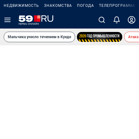
НЕДВИЖИМОСТЬ
ЗНАКОМСТВА
ПОГОДА
ТЕЛЕПРОГРАММА
Мальчика унесло течением в Куеде
Атака