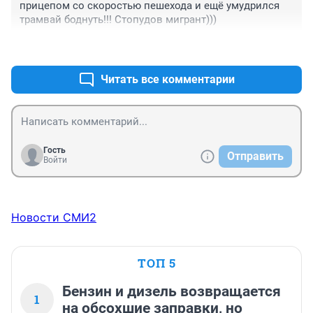
прицепом со скоростью пешехода и ещё умудрился 
трамвай боднуть!!! Стопудов мигрант)))
+0
–0
Читать все комментарии
Гость
Отправить
Войти
Новости СМИ2
ТОП 5
Бензин и дизель возвращается
1
на обсохшие заправки, но