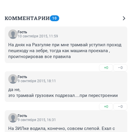
КОММЕНТАРИИ
10
Гость
10 сентября 2015, 11:59
На днях на Разгуляе при мне трамвай уступил проход 
пешеходу на зебре, тогда как машина проехала , 
проигнорировав все правила
+0
–0
Гость
9 сентября 2015, 18:11
да не,

это трамвай грузовик подрезал....при перестроении
+0
–0
Гость
9 сентября 2015, 16:31
На ЗИЛке водила, конечно, совсем слепой. Ехал с 