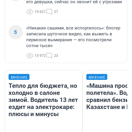
его девушки, сейчас он звонит ей с угрозами
19 621
27
«Никаких сашими, все испортилось»: блогер
5
записала шуточное видео, как выжить в
пермское вымирание — его посмотрели
сотни тысяч
15 972
23
МНЕНИЕ
МНЕНИЕ
Тепло для бюджета, но
«Машина прост
холодно в салоне
полетела». Вод
зимой. Водитель 13 лет
сравнил бензин
ездит на электрокаре:
Казахстане и Р
плюсы и минусы