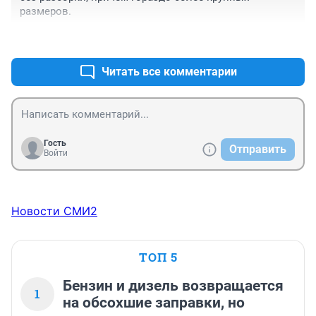
размеров.
+1
–0
Читать все комментарии
Гость
Отправить
Войти
Новости СМИ2
ТОП 5
Бензин и дизель возвращается
1
на обсохшие заправки, но