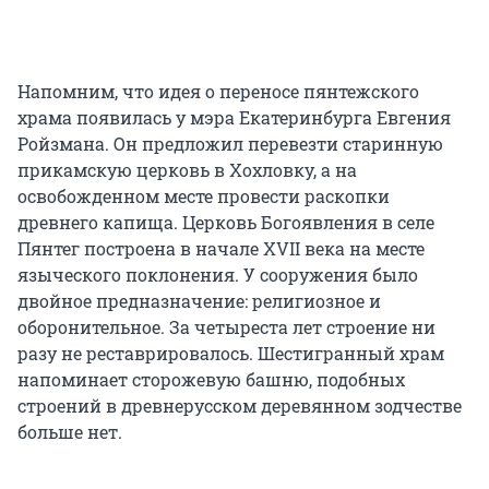
Напомним, что идея о переносе пянтежского
храма появилась у мэра Екатеринбурга Евгения
Ройзмана. Он предложил перевезти старинную
прикамскую церковь в Хохловку, а на
освобожденном месте провести раскопки
древнего капища. Церковь Богоявления в селе
Пянтег построена в начале XVII века на месте
языческого поклонения. У сооружения было
двойное предназначение: религиозное и
оборонительное. За четыреста лет строение ни
разу не реставрировалось. Шестигранный храм
напоминает сторожевую башню, подобных
строений в древнерусском деревянном зодчестве
больше нет.