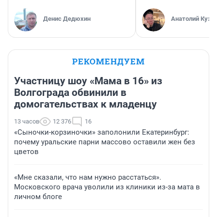
Денис Дедюхин
Анатолий Кузн
РЕКОМЕНДУЕМ
Участницу шоу «Мама в 16» из
Волгограда обвинили в
домогательствах к младенцу
13 часов
12 376
16
«Сыночки-корзиночки» заполонили Екатеринбург:
почему уральские парни массово оставили жен без
цветов
«Мне сказали, что нам нужно расстаться».
Московского врача уволили из клиники из-за мата в
личном блоге