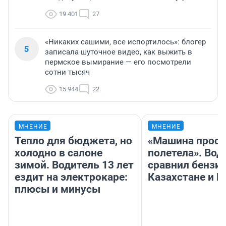
19 401
27
«Никаких сашими, все испортилось»: блогер
5
записала шуточное видео, как выжить в
пермское вымирание — его посмотрели
сотни тысяч
15 944
22
МНЕНИЕ
МНЕНИЕ
Тепло для бюджета, но
«Машина прост
холодно в салоне
полетела». Вод
зимой. Водитель 13 лет
сравнил бензин
ездит на электрокаре:
Казахстане и Р
плюсы и минусы