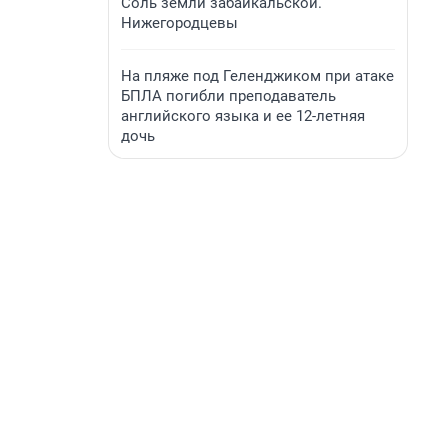
Соль земли забайкальской.
Нижегородцевы
На пляже под Геленджиком при атаке
БПЛА погибли преподаватель
английского языка и ее 12-летняя
дочь