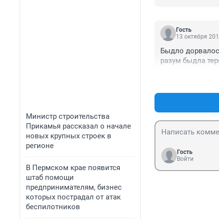
Гость
13 октября 201
Быдло дорвалось
разум быдла тер
Министр строительства
Прикамья рассказал о начале
новых крупных строек в
регионе
Гость
Войти
В Пермском крае появится
штаб помощи
предпринимателям, бизнес
которых пострадал от атак
беспилотников