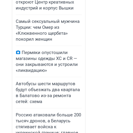
откроют Центр креативных
индустрий и корпус Вышки
Самый сексуальный мужчина
Турции: чем Омер из
«Клюквенного щербета»
покорил женщин
Пермяки опустошили
магазины одежды XC и CR —
они закрываются и устроили
«ликвидацию»
Автобусы шести маршрутов
будут объезжать два квартала
в Балатово из-за ремонта
сетей: схема
Россию атаковали больше 200
тысяч дронов, а Беларусь
стягивает войска к
украинской границе: главное