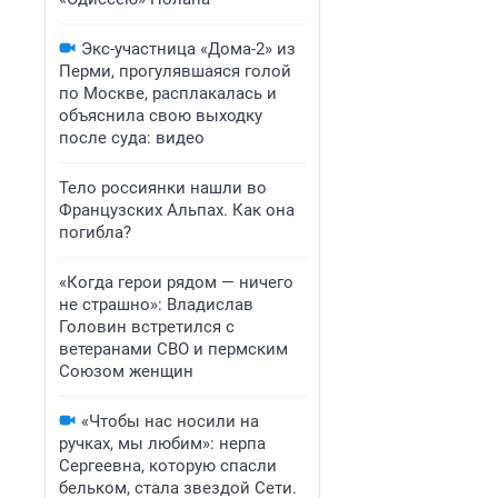
Экс-участница «Дома-2» из
Перми, прогулявшаяся голой
по Москве, расплакалась и
объяснила свою выходку
после суда: видео
Тело россиянки нашли во
Французских Альпах. Как она
погибла?
«Когда герои рядом — ничего
не страшно»: Владислав
Головин встретился с
ветеранами СВО и пермским
Союзом женщин
«Чтобы нас носили на
ручках, мы любим»: нерпа
Сергеевна, которую спасли
бельком, стала звездой Сети.