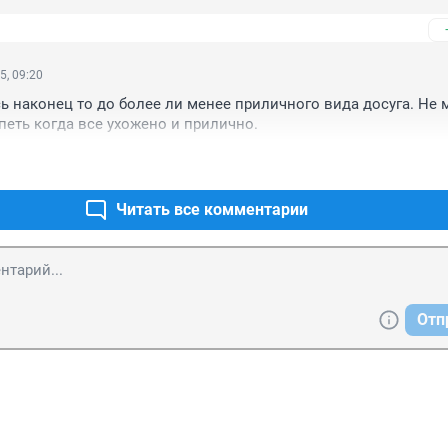
5, 09:20
 наконец то до более ли менее приличного вида досуга. Не 
петь когда все ухожено и прилично.
Читать все комментарии
Отп