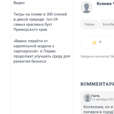
Видео
Ксения 
Тигры на пляже и 300 оленей
в дикой природе: топ-24
самых красивых бухт
Пермь
Блокба
Приморского края
«Важно перейти от
0
карательной модели к
партнерской»: в Перми
продолжат улучшать среду для
Увидели опечатку? В
развития бизнеса
КОММЕНТАР
Гость
13 октября 201
Колхозник, он и
поперся в город