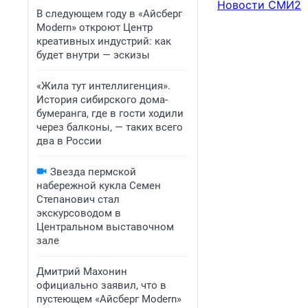
Новости СМИ2
В следующем году в «Айсберг
Modern» откроют Центр
креативных индустрий: как
будет внутри — эскизы
«Жила тут интеллигенция».
История сибирского дома-
бумеранга, где в гости ходили
через балконы, — таких всего
два в России
Звезда пермской
набережной кукла Семен
Степанович стал
экскурсоводом в
Центральном выставочном
зале
Дмитрий Махонин
официально заявил, что в
пустеющем «Айсберг Modern»