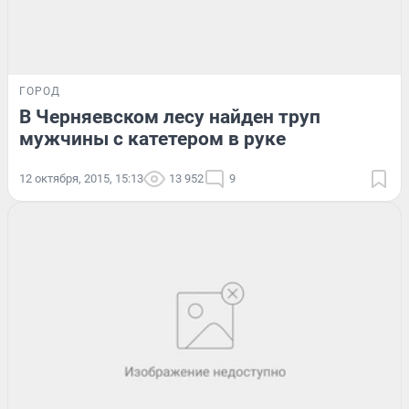
ГОРОД
В Черняевском лесу найден труп
мужчины с катетером в руке
12 октября, 2015, 15:13
13 952
9