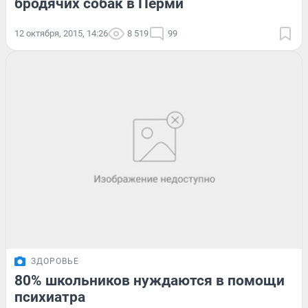
бродячих собак в Перми
12 октября, 2015, 14:26
8 519
99
ЗДОРОВЬЕ
80% школьников нуждаются в помощи
психиатра