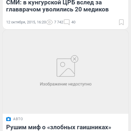
СМИ: в кунгурской ЦРБ вслед за
главврачом уволились 20 медиков
12 октября, 2015, 16:20
7 742
40
АВТО
Рушим миф о «злобных гаишниках»