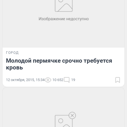
ГОРОД
Молодой пермячке срочно требуется
кровь
12 октября, 2015, 15:34
10 652
19