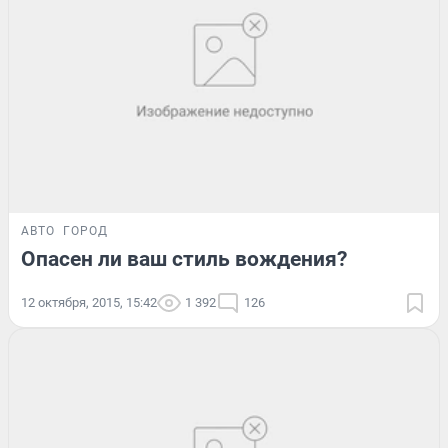
АВТО
ГОРОД
Опасен ли ваш стиль вождения?
12 октября, 2015, 15:42
1 392
126