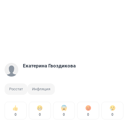
Екатерина Гвоздикова
Росстат
Инфляция
0
0
0
0
0