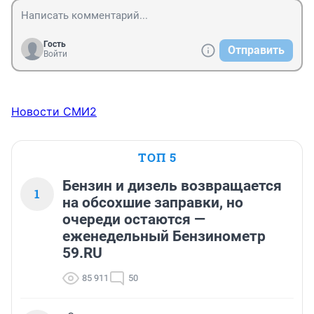
Гость
Отправить
Войти
Новости СМИ2
ТОП 5
Бензин и дизель возвращается
1
на обсохшие заправки, но
очереди остаются —
еженедельный Бензинометр
59.RU
85 911
50