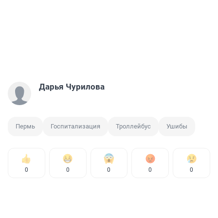
Дарья Чурилова
Пермь
Госпитализация
Троллейбус
Ушибы
0
0
0
0
0