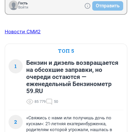
Гость
Отправить
Войти
Новости СМИ2
ТОП 5
Бензин и дизель возвращается
1
на обсохшие заправки, но
очереди остаются —
еженедельный Бензинометр
59.RU
85 779
50
«Свяжись с нами или получишь дочь по
2
кускам»: 21-летняя екатеринбурженка,
родителям которой угрожали, нашлась в