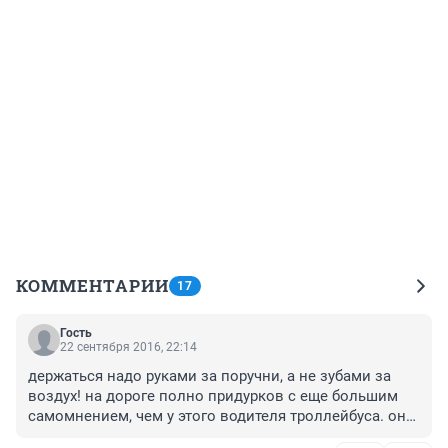
КОММЕНТАРИИ
17
Гость
22 сентября 2016, 22:14
держаться надо руками за поручни, а не зубами за 
воздух! на дороге полно придурков с еще большим 
самомнением, чем у этого водителя троллейбуса. они 
подрежут и уедут и плевать хотели что подрезают 