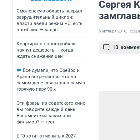
Сергея 
Смоленскую область накрыл
замглав
разрушительный циклон:
власти ввели режим ЧС, есть
погибшие — кадры
5 октября 2016, 15:32
Квартиры в новостройках
13
коммен
начнут дешеветь — когда
ждать снижения цен
Все думали, что Орейро и
Арана встречаются: что на
самом деле связывало самую
горячую пару 90-х
Эти фразы из советского кино
вы говорите каждый день.
Вспомните из каких они
фильмов? — тест
ЕГЭ хотят отменить к 2027