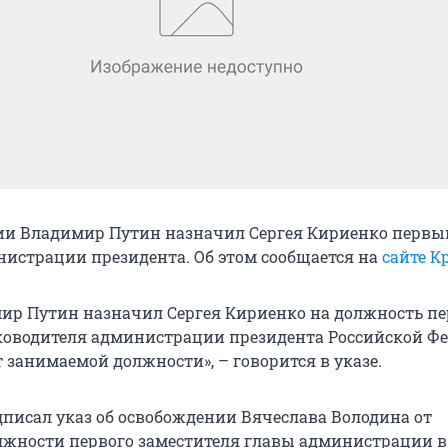
ии Владимир Путин назначил Сергея Кириенко перв
истрации президента. Об этом сообщается на
сайте К
ир Путин назначил Сергея Кириенко на должность пе
ководителя администрации президента Российской Фе
т занимаемой должности», – говорится в указе.
писал указ об освобождении Вячеслава Володина от
жности первого заместителя главы администрации в 