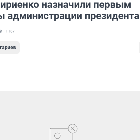
Кириенко назначили первым
ы администрации президента
1 167
тариев