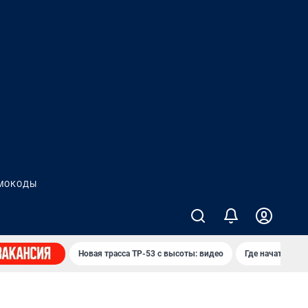
МОКОДЫ
Новая трасса ТР-53 с высоты: видео
Где начать нов