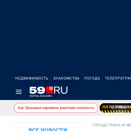
НЕДВИЖИМОСТЬ
ЗНАКОМСТВА
ПОГОДА
ТЕЛЕПРОГР
Как Прикамье пережило ракетную опасность
ГОРОД
СТРАНА И М
ВСЕ НОВОСТИ