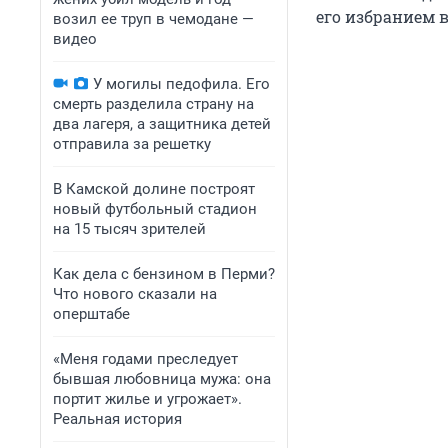
его избранием в
возил ее труп в чемодане —
видео
У могилы педофила. Его
смерть разделила страну на
два лагеря, а защитника детей
отправила за решетку
В Камской долине построят
новый футбольный стадион
на 15 тысяч зрителей
Как дела с бензином в Перми?
Что нового сказали на
оперштабе
«Меня годами преследует
бывшая любовница мужа: она
портит жилье и угрожает».
Реальная история