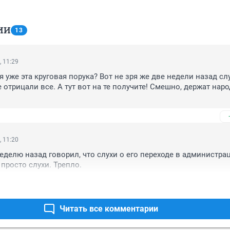
ИИ
13
, 11:29
 уже эта круговая порука? Вот не зря же две недели назад слу
 отрицали все. А тут вот на те получите! Смешно, держат народ
, 11:20
неделю назад говорил, что слухи о его переходе в администра
 просто слухи. Трепло.
Читать все комментарии