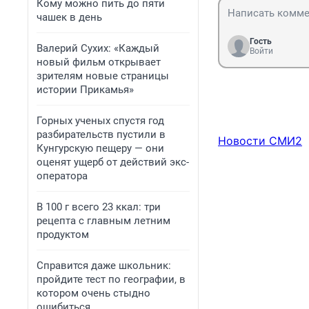
Кому можно пить до пяти
чашек в день
Гость
Валерий Сухих: «Каждый
Войти
новый фильм открывает
зрителям новые страницы
истории Прикамья»
Горных ученых спустя год
разбирательств пустили в
Новости СМИ2
Кунгурскую пещеру — они
оценят ущерб от действий экс-
оператора
В 100 г всего 23 ккал: три
рецепта с главным летним
продуктом
Справится даже школьник:
пройдите тест по географии, в
котором очень стыдно
ошибиться