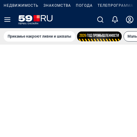
НЕДВИЖИМОСТЬ
ЗНАКОМСТВА
ПОГОДА
ТЕЛЕПРОГРАММА
Прикамье накроют ливни и шквалы
Маль