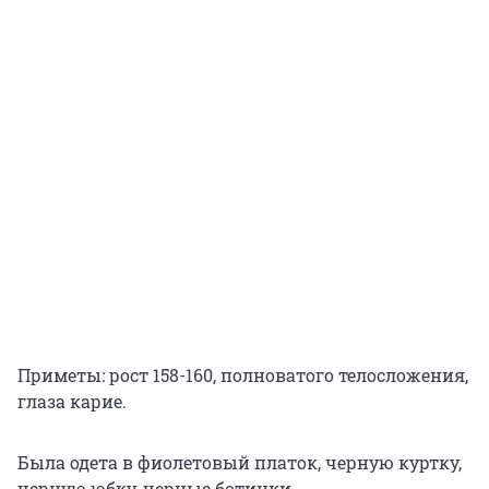
Приметы: рост 158-160, полноватого телосложения,
глаза карие.
Была одета в фиолетовый платок, черную куртку,
черную юбку, черные ботинки.