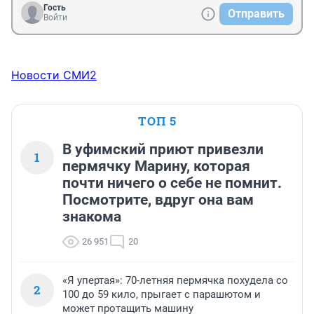
Гость
Отправить
Войти
Новости СМИ2
ТОП 5
В уфимский приют привезли
1
пермячку Марину, которая
почти ничего о себе не помнит.
Посмотрите, вдруг она вам
знакома
26 951
20
«Я упертая»: 70-летняя пермячка похудела со
2
100 до 59 кило, прыгает с парашютом и
может протащить машину