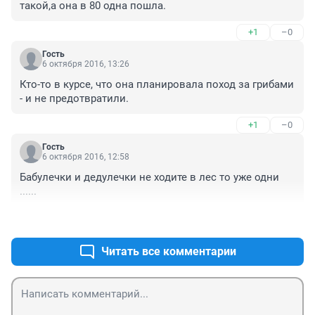
такой,а она в 80 одна пошла.
+1
–0
Гость
6 октября 2016, 13:26
Кто-то в курсе, что она планировала поход за грибами 
- и не предотвратили.
+1
–0
Гость
6 октября 2016, 12:58
Бабулечки и дедулечки не ходите в лес то уже одни 
......
+5
–0
Читать все комментарии