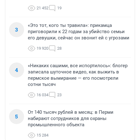
21 452
19
«Это тот, кого ты травила»: прикамца
3
приговорили к 22 годам за убийство семьи
его девушки, сейчас он звонит ей с угрозами
19 920
28
«Никаких сашими, все испортилось»: блогер
4
записала шуточное видео, как выжить в
пермское вымирание — его посмотрели
сотни тысяч
16 034
23
От 140 тысяч рублей в месяц: в Перми
5
набирают сотрудников для охраны
промышленного объекта
15 284