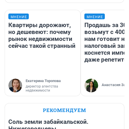
МНЕНИЕ
МНЕНИЕ
Квартиры дорожают,
Продашь за 300
но дешевеют: почему
возьмут с 4000
рынок недвижимости
нам готовит н
сейчас такой странный
налоговый зако
коснется импор
даже репетито
Екатерина Торопова
Анастасия Зав
директор агентства
недвижимости
РЕКОМЕНДУЕМ
Соль земли забайкальской.
Нижегородцевы