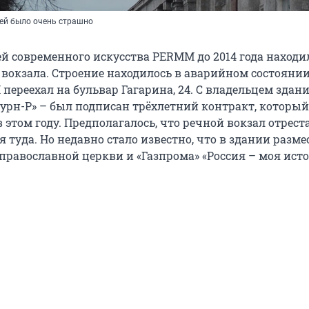
 ей было очень страшно
й современного искусства PERMM до 2014 года находи
 вокзала. Строение находилось в аварийном состоянии
ереехал на бульвар Гагарина, 24. С владельцем здани
урн-Р» – был подписан трёхлетний контракт, который
 этом году. Предполагалось, что речной вокзал отрес
я туда. Но недавно стало известно, что в здании разме
православной церкви и «Газпрома» «Россия – моя исто