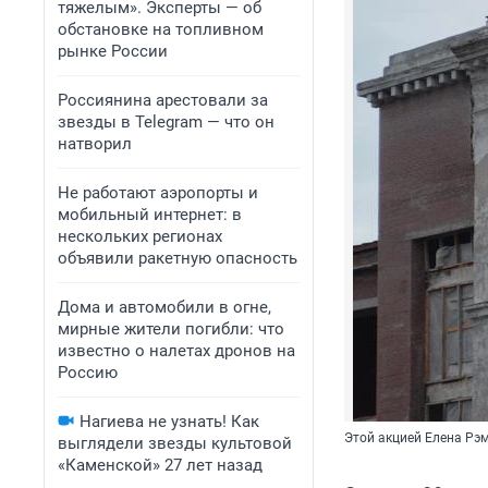
тяжелым». Эксперты — об
обстановке на топливном
рынке России
Россиянина арестовали за
звезды в Telegram — что он
натворил
Не работают аэропорты и
мобильный интернет: в
нескольких регионах
объявили ракетную опасность
Дома и автомобили в огне,
мирные жители погибли: что
известно о налетах дронов на
Россию
Нагиева не узнать! Как
Этой акцией Елена Рэ
выглядели звезды культовой
«Каменской» 27 лет назад