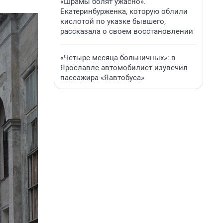
«Шрамы болят ужасно».
Екатеринбурженка, которую облили
кислотой по указке бывшего,
рассказала о своем восстановлении
«Четыре месяца больничных»: в
Ярославле автомобилист изувечил
пассажира «Яавтобуса»