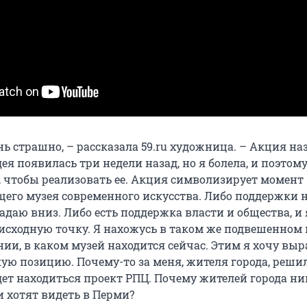
ь страшно, – рассказала 59.ru художница. – Акция на
ея появилась три недели назад, но я болела, и поэтом
 чтобы реализовать ее. Акция символизирует момент
его музея современного искусства. Либо поддержки не
даю вниз. Либо есть поддержка власти и общества, и 
исходную точку. Я нахожусь в таком же подвешенном 
ии, в каком музей находится сейчас. Этим я хочу выр
ую позицию. Почему-то за меня, жителя города, решил
дет находиться проект РПЦ. Почему жителей города ни
и хотят видеть в Перми?