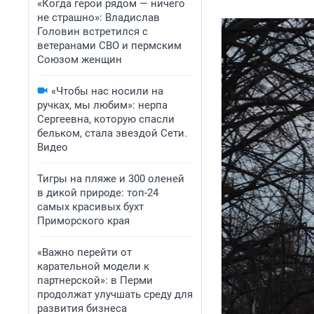
«Когда герои рядом — ничего
не страшно»: Владислав
Головин встретился с
ветеранами СВО и пермским
Союзом женщин
«Чтобы нас носили на
ручках, мы любим»: нерпа
Сергеевна, которую спасли
бельком, стала звездой Сети.
Видео
Тигры на пляже и 300 оленей
в дикой природе: топ-24
самых красивых бухт
Приморского края
«Важно перейти от
карательной модели к
партнерской»: в Перми
продолжат улучшать среду для
развития бизнеса