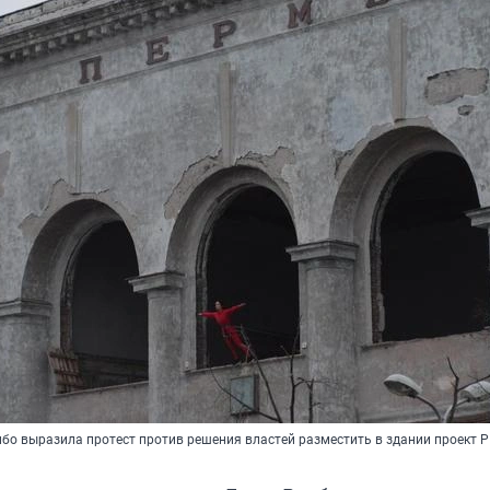
мбо выразила протест против решения властей разместить в здании проект 