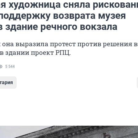
я художница сняла рискован
 поддержку возврата музея
 здание речного вокзала
 она выразила протест против решения 
в здании проект РПЦ.
5 544
тария