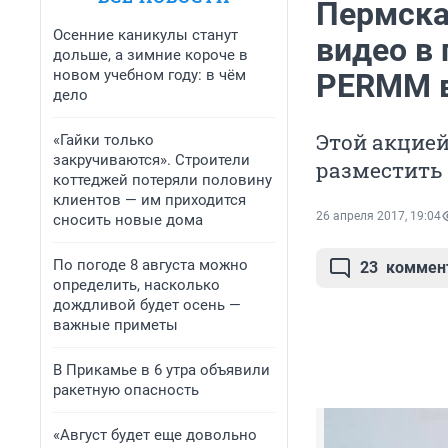
Пермска
Осенние каникулы станут
видео в
дольше, а зимние короче в
новом учебном году: в чём
PERMM в
дело
Этой акцией
«Гайки только
закручиваются». Строители
разместить 
коттеджей потеряли половину
клиентов — им приходится
26 апреля 2017, 19:04
сносить новые дома
По погоде 8 августа можно
23
коммен
определить, насколько
дождливой будет осень —
важные приметы
В Прикамье в 6 утра объявили
ракетную опасность
«Август будет еще довольно