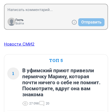
Гость
Отправить
Войти
Новости СМИ2
ТОП 5
В уфимский приют привезли
1
пермячку Марину, которая
почти ничего о себе не помнит.
Посмотрите, вдруг она вам
знакома
27 098
20