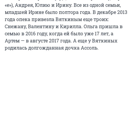
«е»), Андрея, Юлию и Ирину. Все из одной семьи,
младшей Ирине было полтора года. В декабре 2013
года опека привезла Вяткиным еще троих:
Снежану, Валентину и Кирилла. Ольга пришла в
семью в 2016 году, когда ей было уже 17 лет, а
Артем — в августе 2017 года. А еще у Вяткиных
родилась долгожданная дочка Ассоль.