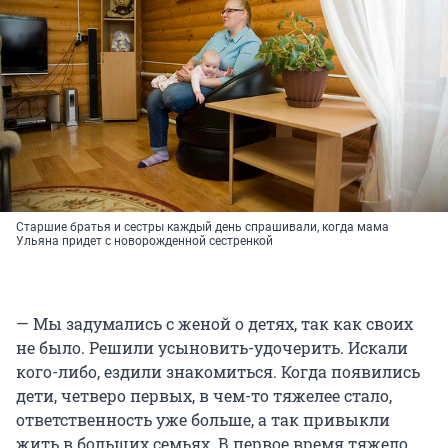
Старшие братья и сестры каждый день спрашивали, когда мама
Ульяна придет с новорожденной сестренкой
— Мы задумались с женой о детях, так как своих
не было. Решили усыновить-удочерить. Искали
кого-либо, ездили знакомиться. Когда появились
дети, четверо первых, в чем-то тяжелее стало,
ответственность уже больше, а так привыкли
жить в больших семьях. В первое время тяжело