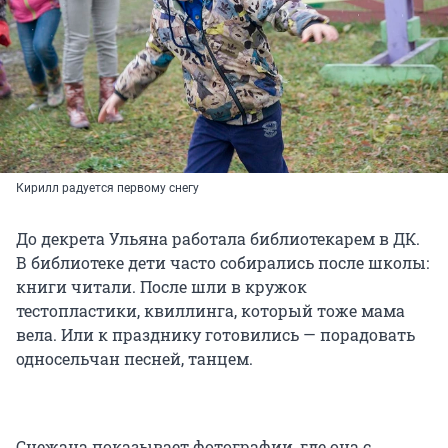
Кирилл радуется первому снегу
До декрета Ульяна работала библиотекарем в ДК.
В библиотеке дети часто собирались после школы:
книги читали. После шли в кружок
тестопластики, квиллинга, который тоже мама
вела. Или к празднику готовились — порадовать
односельчан песней, танцем.
Снежана показывает фотографии, где она с