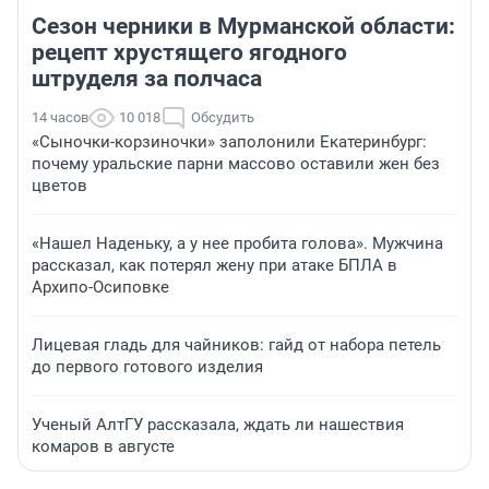
Сезон черники в Мурманской области:
рецепт хрустящего ягодного
штруделя за полчаса
14 часов
10 018
Обсудить
«Сыночки-корзиночки» заполонили Екатеринбург:
почему уральские парни массово оставили жен без
цветов
«Нашел Наденьку, а у нее пробита голова». Мужчина
рассказал, как потерял жену при атаке БПЛА в
Архипо-Осиповке
Лицевая гладь для чайников: гайд от набора петель
до первого готового изделия
Ученый АлтГУ рассказала, ждать ли нашествия
комаров в августе