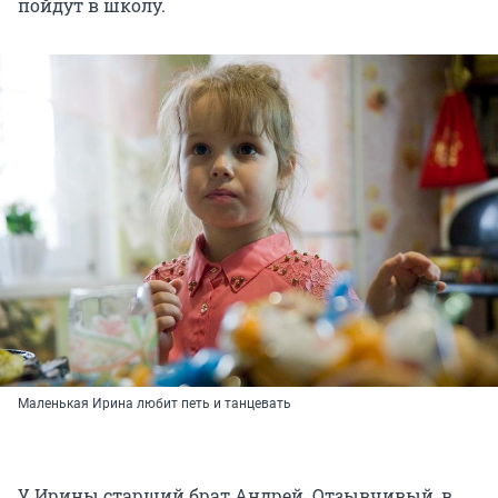
пойдут в школу.
Маленькая Ирина любит петь и танцевать
У Ирины старший брат Андрей. Отзывчивый, в