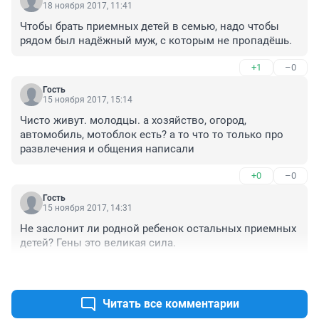
18 ноября 2017, 11:41
Чтобы брать приемных детей в семью, надо чтобы 
рядом был надёжный муж, с которым не пропадёшь.
+1
–0
Гость
15 ноября 2017, 15:14
Чисто живут. молодцы. а хозяйство, огород, 
автомобиль, мотоблок есть? а то что то только про 
развлечения и общения написали
+0
–0
Гость
15 ноября 2017, 14:31
Не заслонит ли родной ребенок остальных приемных 
детей? Гены это великая сила.
+1
–1
Читать все комментарии