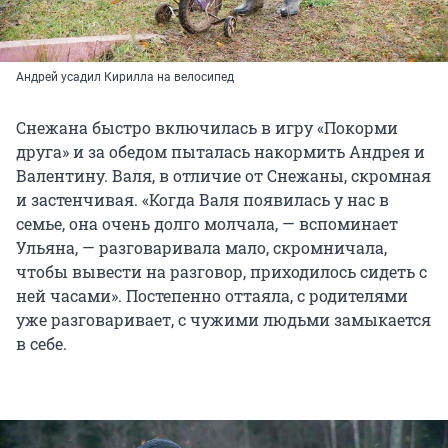
Андрей усадил Кирилла на велосипед
Снежана быстро включилась в игру «Покорми
друга» и за обедом пыталась накормить Андрея и
Валентину. Валя, в отличие от Снежаны, скромная
и застенчивая. «Когда Валя появилась у нас в
семье, она очень долго молчала, — вспоминает
Ульяна, — разговаривала мало, скромничала,
чтобы вывести на разговор, приходилось сидеть с
ней часами». Постепенно оттаяла, с родителями
уже разговаривает, с чужими людьми замыкается
в себе.