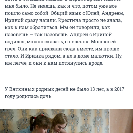
мне было. Не знаешь, как и что, потом уже все
пошло само собой. Общий язык с Юлей, Андреем,
Ириной сразу нашли. Крестина просто не знала,
как к нам обратиться. Мы ей говорили, как
назовешь — так назовешь. Андрей с Ириной
водился, можно сказать, с пеленок. Молоко ей
грел. Они как приехали сюда вместе, им проще
стало. И Иринка рядом, а не в доме малютки. Ну,
им легче, и они к нам потянулись вроде.
У Вяткиных родных детей не было 13 лет, а в 2017
году родилась дочь.