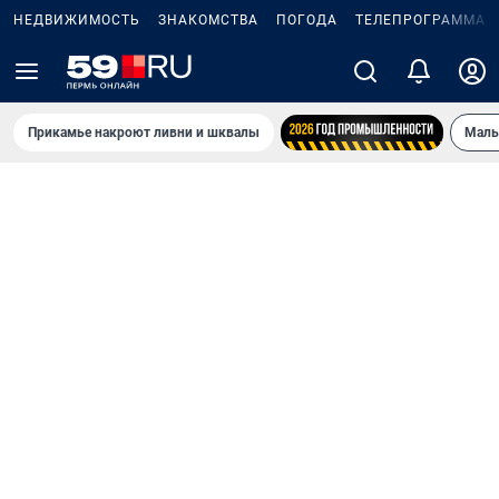
НЕДВИЖИМОСТЬ
ЗНАКОМСТВА
ПОГОДА
ТЕЛЕПРОГРАММА
Прикамье накроют ливни и шквалы
Маль