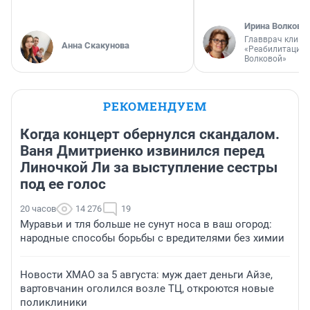
Ирина Волкова
Главврач клини
Анна Скакунова
«Реабилитация 
Волковой»
РЕКОМЕНДУЕМ
Когда концерт обернулся скандалом.
Ваня Дмитриенко извинился перед
Линочкой Ли за выступление сестры
под ее голос
20 часов
14 276
19
Муравьи и тля больше не сунут носа в ваш огород:
народные способы борьбы с вредителями без химии
Новости ХМАО за 5 августа: муж дает деньги Айзе,
вартовчанин оголился возле ТЦ, откроются новые
поликлиники