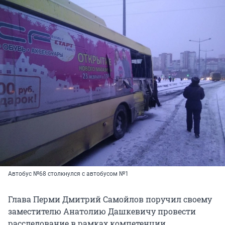
Автобус №68 столкнулся с автобусом №1
Глава Перми Дмитрий Самойлов поручил своему
заместителю Анатолию Дашкевичу провести
расследование в рамках компетенции