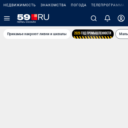
НЕДВИЖИМОСТЬ
ЗНАКОМСТВА
ПОГОДА
ТЕЛЕПРОГРАММА
Прикамье накроют ливни и шквалы
Маль