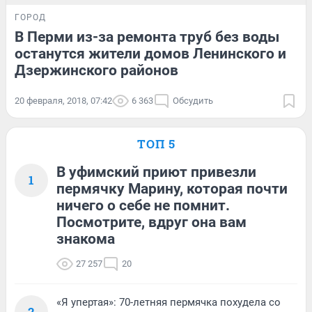
ГОРОД
В Перми из-за ремонта труб без воды
останутся жители домов Ленинского и
Дзержинского районов
20 февраля, 2018, 07:42
6 363
Обсудить
ТОП 5
В уфимский приют привезли
1
пермячку Марину, которая почти
ничего о себе не помнит.
Посмотрите, вдруг она вам
знакома
27 257
20
«Я упертая»: 70-летняя пермячка похудела со
2