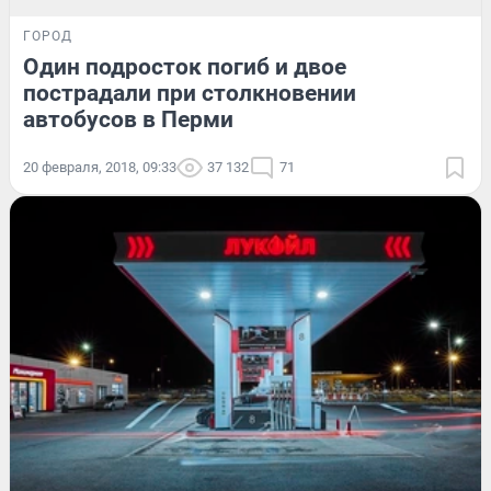
ГОРОД
Один подросток погиб и двое
пострадали при столкновении
автобусов в Перми
20 февраля, 2018, 09:33
37 132
71