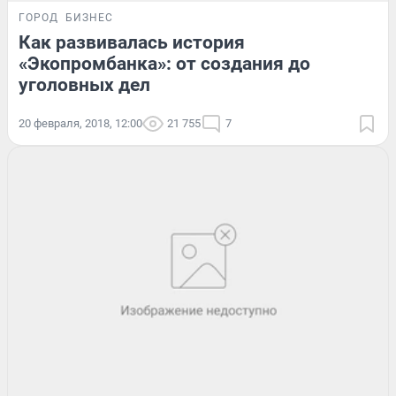
ГОРОД
БИЗНЕС
Как развивалась история
«Экопромбанка»: от создания до
уголовных дел
20 февраля, 2018, 12:00
21 755
7