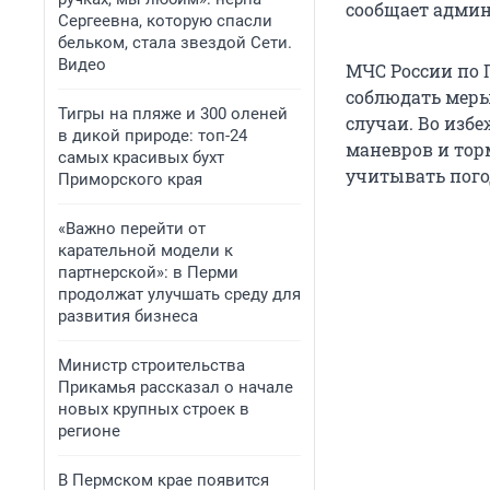
сообщает адми
Сергеевна, которую спасли
бельком, стала звездой Сети.
Видео
МЧС России по 
соблюдать меры
Тигры на пляже и 300 оленей
случаи. Во изб
в дикой природе: топ-24
маневров и тор
самых красивых бухт
учитывать пого
Приморского края
«Важно перейти от
карательной модели к
партнерской»: в Перми
продолжат улучшать среду для
развития бизнеса
Министр строительства
Прикамья рассказал о начале
новых крупных строек в
регионе
В Пермском крае появится