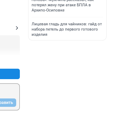
потерял жену при атаке БПЛА в
Архипо-Осиповке
Лицевая гладь для чайников: гайд от
набора петель до первого готового
изделия
+0
–0
равить