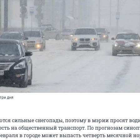
три дня
тся сильные снегопады, поэтому в мэрии просят вод
есть на общественный транспорт. По прогнозам синопт
 февраля в городе может выпасть четверть месячной н