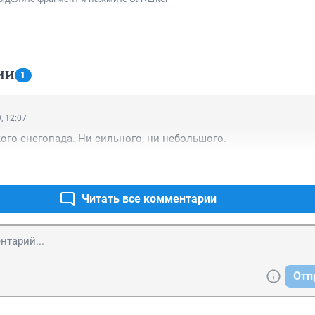
ИИ
1
, 12:07
кого снегопада. Ни сильного, ни небольшого.
Читать все комментарии
Отп