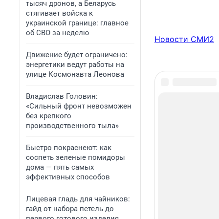
тысяч дронов, а Беларусь
стягивает войска к
украинской границе: главное
об СВО за неделю
Новости СМИ2
Движение будет ограничено:
энергетики ведут работы на
улице Космонавта Леонова
Владислав Головин:
«Сильный фронт невозможен
без крепкого
производственного тыла»
Быстро покраснеют: как
соспеть зеленые помидоры
дома — пять самых
эффективных способов
Лицевая гладь для чайников:
гайд от набора петель до
первого готового изделия