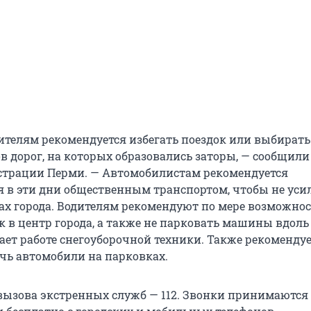
дителям рекомендуется избегать поездок или выбирать
в дорог, на которых образовались заторы, — сообщили 
страции Перми. — Автомобилистам рекомендуется
я в эти дни общественным транспортом, чтобы не уси
ах города. Водителям рекомендуют по мере возможно
к в центр города, а также не парковать машины вдоль
ает работе снегоуборочной техники. Также рекомендуе
очь автомобили на парковках.
ызова экстренных служб — 112. Звонки принимаются