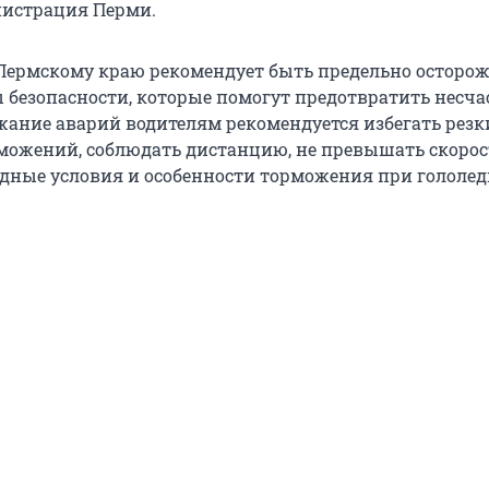
нистрация Перми.
Пермскому краю рекомендует быть предельно осторо
 безопасности, которые помогут предотвратить несч
ежание аварий водителям рекомендуется избегать резк
можений, соблюдать дистанцию, не превышать скорос
дные условия и особенности торможения при гололед