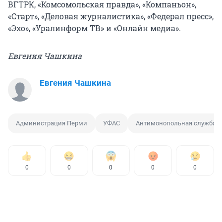
ВГТРК, «Комсомольская правда», «Компаньон»,
«Старт», «Деловая журналистика», «Федерал пресс»,
«Эхо», «Уралинформ ТВ» и «Онлайн медиа».
Евгения Чашкина
Евгения Чашкина
Администрация Перми
УФАС
Антимонопольная служба
0
0
0
0
0