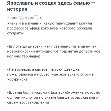
Ярославль и создал здесь семью —
история
7 часов
6 710
5
Ученый в изгнании: какую тайну хранит могила
профессора уфимского вуза, которого обожали
студенты
«Вплоть до диареи»: как правильно пить иван-чай —
новосибирский нутрициолог подсчитал допустимое
количество чашек
«Не вольеры, а камеры пыток»: девушка
пожаловалась на состояние экопарка «Лотос» в
Уссурийске
«Шрамы болят ужасно». Екатеринбурженка, которую
облили кислотой по указке бывшего, рассказала о
своем восстановлении