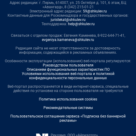
Адрес редакции: г. Пермь, 614007, ул. 25 Октября д. 101, 6 этаж, БЦ
«Авангард», 8 (342) 215-01-21
Электронный адрес редакции:
59@shkulev.ru
Контактные данные для Роскомнадзора и государственных органов:
juristekat@shkulev.ru
Техподдержка:
help@shkulev.ru
Связаться с отделом продаж: Евгения Каменева, 8-922-644-71-41,
evgeniya.kameneva@shkulev.ru
Редакция сайта не несет ответственности за достоверность
информации, содержащейся в рекламных объявлениях.
Особенности эксплуатации (использования) веб-портала регулируются:
Руководством пользователя
Описанием функциональных характеристик ПО
Условиями использования веб-портала и политикой
конфиденциальности персональных данных
Веб-портал распространяется в виде интернет-сервиса, специальные
действия по установке на стороне пользователя не требуются
Политика использования cookies
Рекомендательные системы
Пользовательское соглашение сервиса «Подписка без баннерной
рекламы»