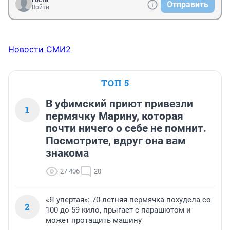
Гость
Отправить
Войти
Новости СМИ2
ТОП 5
В уфимский приют привезли
1
пермячку Марину, которая
почти ничего о себе не помнит.
Посмотрите, вдруг она вам
знакома
27 406
20
«Я упертая»: 70-летняя пермячка похудела со
2
100 до 59 кило, прыгает с парашютом и
может протащить машину