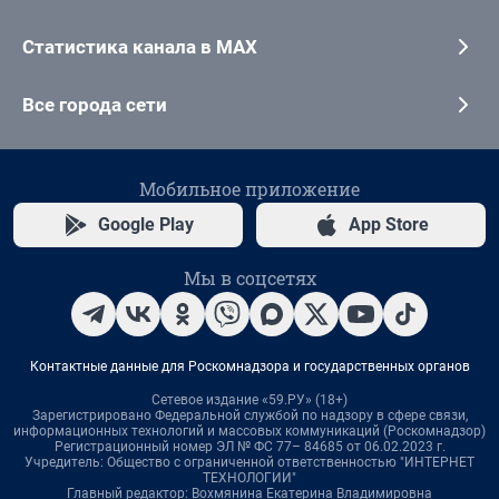
Статистика канала в MAX
Все города сети
Мобильное приложение
Google Play
App Store
Мы в соцсетях
Контактные данные для Роскомнадзора и государственных органов
Сетевое издание «59.РУ» (18+)
Зарегистрировано Федеральной службой по надзору в сфере связи,
информационных технологий и массовых коммуникаций (Роскомнадзор)
Регистрационный номер ЭЛ № ФС 77– 84685 от 06.02.2023 г.
Учредитель: Общество с ограниченной ответственностью "ИНТЕРНЕТ
ТЕХНОЛОГИИ"
Главный редактор: Вохмянина Екатерина Владимировна