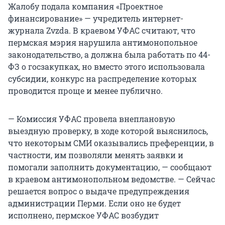
Жалобу подала компания «Проектное
финансирование» — учредитель интернет-
журнала Zvzda. В краевом УФАС считают, что
пермская мэрия нарушила антимонопольное
законодательство, а должна была работать по 44-
ФЗ о госзакупках, но вместо этого использовала
субсидии, конкурс на распределение которых
проводится проще и менее публично.
— Комиссия УФАС провела внеплановую
выездную проверку, в ходе которой выяснилось,
что некоторым СМИ оказывались преференции, в
частности, им позволяли менять заявки и
помогали заполнить документацию, — сообщают
в краевом антимонопольном ведомстве. — Сейчас
решается вопрос о выдаче предупреждения
администрации Перми. Если оно не будет
исполнено, пермское УФАС возбудит