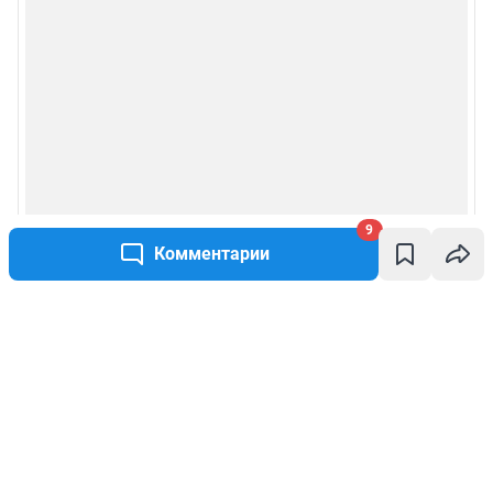
9
Комментарии
Написать комментарий