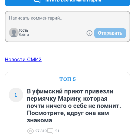
Гость
Отправить
Войти
Новости СМИ2
ТОП 5
В уфимский приют привезли
1
пермячку Марину, которая
почти ничего о себе не помнит.
Посмотрите, вдруг она вам
знакома
27 819
21