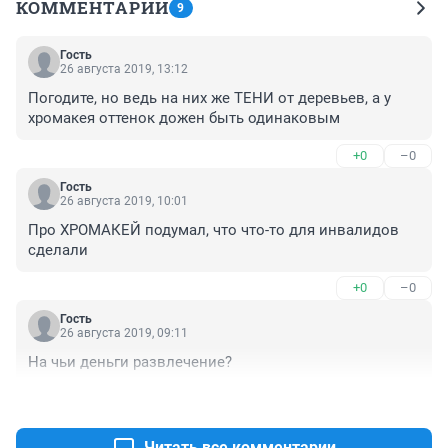
КОММЕНТАРИИ
9
Гость
26 августа 2019, 13:12
Погодите, но ведь на них же ТЕНИ от деревьев, а у 
хромакея оттенок дожен быть одинаковым
+0
–0
Гость
26 августа 2019, 10:01
Про ХРОМАКЕЙ подумал, что что-то для инвалидов 
сделали
+0
–0
Гость
26 августа 2019, 09:11
На чьи деньги развлечение?
+0
–0
Читать все комментарии