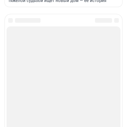
тяжелой судьбой ищет новый дом — ее история