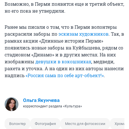
Возможно, в Перми появится еще и третий объект,
но его пока не утвердили.
Ранее мы писали о том, что в Перми волонтеры
раскрасили заборы по
эскизам художников
. Так, в
рамках акции «Длинные истории Перми»
появились новые заборы на Куйбышева, рядом со
стадионом «Динамо» и в других местах. На них
изображены
девушки в кокошниках
, медведи,
ракета и уточка. А на один из них авторы нанесли
надпись
«Россия сама по себе арт-объект!»
.
Ольга Якунчева
корреспондент раздела «Культура»
Волонтер
Фотография
Место для фотосессии
Хромак