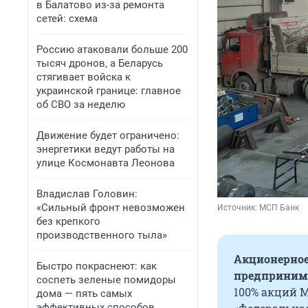
в Балатово из-за ремонта
сетей: схема
Россию атаковали больше 200
тысяч дронов, а Беларусь
стягивает войска к
украинской границе: главное
об СВО за неделю
Движение будет ограничено:
энергетики ведут работы на
улице Космонавта Леонова
Владислав Головин:
«Сильный фронт невозможен
Источник: 
МСП Банк
без крепкого
производственного тыла»
Акционерное
Быстро покраснеют: как
предпринима
соспеть зеленые помидоры
100% акций 
дома — пять самых
эффективных способов