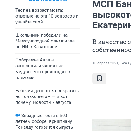
МСП Бан
Тест на возраст мозга:
высокот
ответьте на эти 10 вопросов и
узнайте свой
Екатери
Школьники победили на
В качестве 
Международной олимпиаде
по ИИ в Казахстане
собственно
Побережье Анапы
13 апреля 2021, 14:48
заполонили ядовитые
медузы: что происходит с
пляжами
Рабочий день хотят сократить,
но только летом — и вот
почему. Новости 7 августа
Звездные гости в 500-
летнем соборе: Криштиану
Роналду готовится сыграть