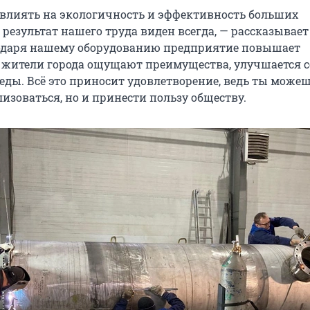
лиять на экологичность и эффективность больших
результат нашего труда виден всегда, — рассказывает
годаря нашему оборудованию предприятие повышает
 жители города ощущают преимущества, улучшается 
ды. Всё это приносит удовлетворение, ведь ты можеш
изоваться, но и принести пользу обществу.