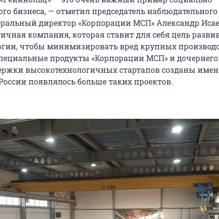
го бизнеса, — отметил председатель наблюдательного
еральный директор «Корпорации МСП» Александр Исае
ичная компания, которая ставит для себя цель разви
огии, чтобы минимизировать вред крупных производс
пециальные продукты «Корпорации МСП» и дочернег
ержки высокотехнологичных стартапов созданы именн
 России появлялось больше таких проектов.