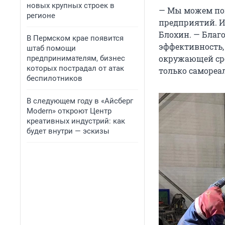
новых крупных строек в
— Мы можем пов
регионе
предприятий. И 
Блохин. — Бла
В Пермском крае появится
эффективность,
штаб помощи
окружающей сре
предпринимателям, бизнес
которых пострадал от атак
только самореал
беспилотников
В следующем году в «Айсберг
Modern» откроют Центр
креативных индустрий: как
будет внутри — эскизы