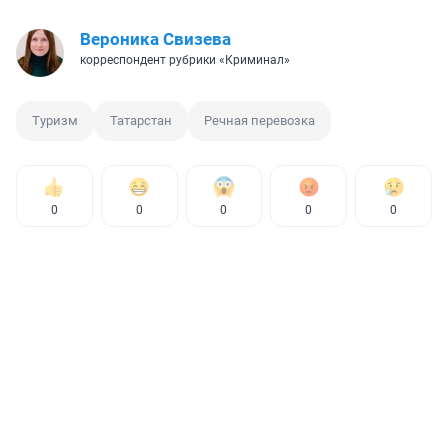
Вероника Свизева
корреспондент рубрики «Криминал»
Туризм
Татарстан
Речная перевозка
0
0
0
0
0