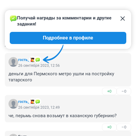
Получай награды за комментарии и другие 
задания!
Подробнее в профиле
КОММЕНТАРИИ
12
гость_
26 сентября 2023, 12:56
деньги для Пермского метро ушли на постройку 
татарского
+0
–0
гость_
26 сентября 2023, 12:49
че, перьмь снова возьмут в казанскую губернию?
+0
–0