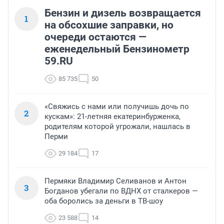
Бензин и дизель возвращается
1
на обсохшие заправки, но
очереди остаются —
еженедельный Бензинометр
59.RU
85 735
50
«Свяжись с нами или получишь дочь по
2
кускам»: 21-летняя екатеринбурженка,
родителям которой угрожали, нашлась в
Перми
29 184
17
Пермяки Владимир Селиванов и Антон
3
Богданов убегали по ВДНХ от сталкеров —
оба боролись за деньги в ТВ-шоу
23 588
14