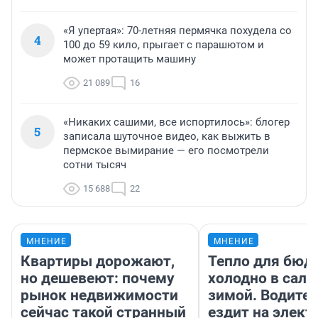
«Я упертая»: 70-летняя пермячка похудела со
4
100 до 59 кило, прыгает с парашютом и
может протащить машину
21 089
16
«Никаких сашими, все испортилось»: блогер
5
записала шуточное видео, как выжить в
пермское вымирание — его посмотрели
сотни тысяч
15 688
22
МНЕНИЕ
МНЕНИЕ
Квартиры дорожают,
Тепло для бюд
но дешевеют: почему
холодно в сало
рынок недвижимости
зимой. Водител
сейчас такой странный
ездит на элект