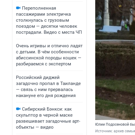
Переполненная
пассажирами электричка
столкнулась с грузовым
поездом — десятки человек
пострадали. Видео с места ЧП
Очень игривы и отлично ладят
с детьми. В чём особенности
абиссинской породы кошек —
разбираемся с экспертом
Российский диджей
загадочно пропал в Таиланде
— связь с ним прервалась
накануне его дня рождения
Сибирский Бэнкси: как
скульптор в черной маске
развешивает загадочные арт-
Юлии Подосеновой был
объекты — видео
Источник: 
архив семь