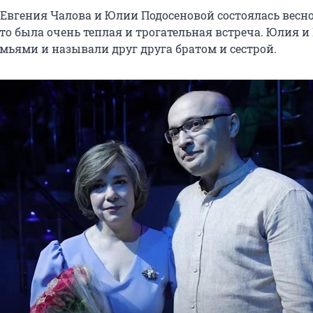
 Евгения Чалова и Юлии Подосеновой состоялась весно
Это была очень теплая и трогательная встреча. Юлия и
мьями и называли друг друга братом и сестрой.