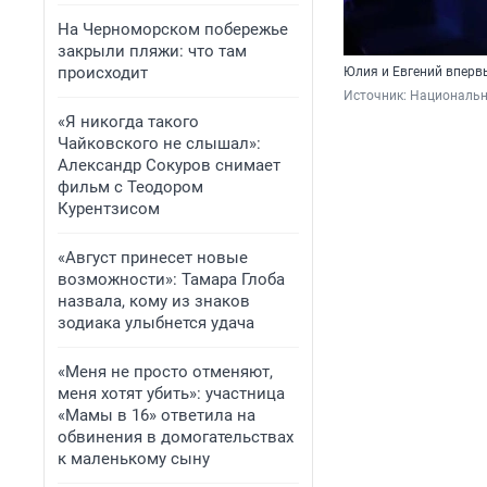
На Черноморском побережье
закрыли пляжи: что там
происходит
Юлия и Евгений впервы
Источник: 
Национальн
«Я никогда такого
Чайковского не слышал»:
Александр Сокуров снимает
фильм с Теодором
Курентзисом
«Август принесет новые
возможности»: Тамара Глоба
назвала, кому из знаков
зодиака улыбнется удача
«Меня не просто отменяют,
меня хотят убить»: участница
«Мамы в 16» ответила на
обвинения в домогательствах
к маленькому сыну