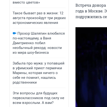
вместо цветов»
Встреча донора
года в Москве. 
Такое бывает раз в жизни: 12
подружились се
августа произойдут три редких
астрономических явления
Прохор Шаляпин влюбился
по-настоящему, а Ваня
Дмитриенко побил
необычный рекорд: новости
из мира шоу-бизнеса
Забыла про мужа: у попавшей
в уфимский приют пермячки
Марины, которая ничего о
себе не помнит, нашлись
родственники
Эти вопросы для будущих
первоклассников под силу не
всем взрослым. А вам?