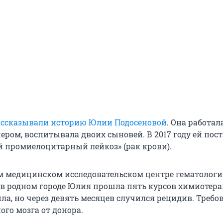
ассказывали историю Юлии Подосеновой
. Она работал
ером, воспитывала двоих сыновей. В 2017 году ей пос
й промиелоцитарный лейкоз» (рак крови).
 медицинском исследовательском центре гематолог
о в родном городе Юлия прошла пять курсов химиотера
ла, но через девять месяцев случился рецидив. Требо
ого мозга от донора.