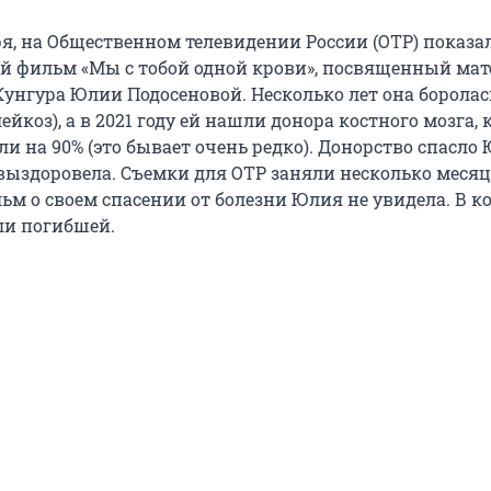
ря, на Общественном телевидении России (ОТР) показа
 фильм «Мы с тобой одной крови», посвященный мат
Кунгура Юлии Подосеновой. Несколько лет она боролас
ейкоз), а в 2021 году ей нашли донора костного мозга, 
и на 90% (это бывает очень редко). Донорство спасло
ыздоровела. Съемки для ОТР заняли несколько месяце
ьм о своем спасении от болезни Юлия не увидела. В к
ли погибшей.